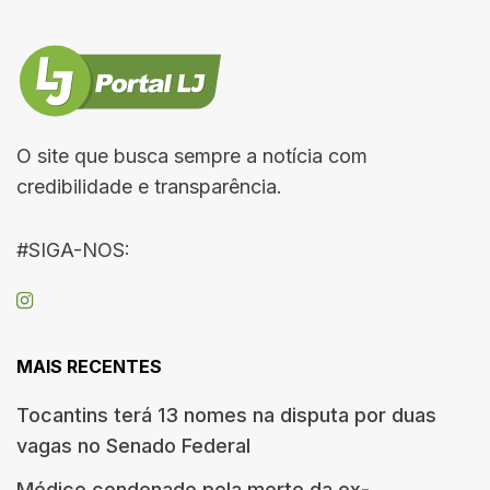
O site que busca sempre a notícia com
credibilidade e transparência.
#SIGA-NOS:
MAIS RECENTES
Tocantins terá 13 nomes na disputa por duas
vagas no Senado Federal
Médico condenado pela morte da ex-