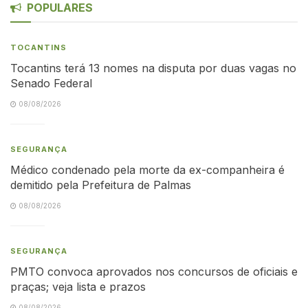
POPULARES
TOCANTINS
Tocantins terá 13 nomes na disputa por duas vagas no
Senado Federal
08/08/2026
SEGURANÇA
Médico condenado pela morte da ex-companheira é
demitido pela Prefeitura de Palmas
08/08/2026
SEGURANÇA
PMTO convoca aprovados nos concursos de oficiais e
praças; veja lista e prazos
08/08/2026