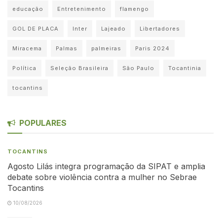
educação
Entretenimento
flamengo
GOL DE PLACA
Inter
Lajeado
Libertadores
Miracema
Palmas
palmeiras
Paris 2024
Política
Seleção Brasileira
São Paulo
Tocantinia
tocantins
POPULARES
TOCANTINS
Agosto Lilás integra programação da SIPAT e amplia
debate sobre violência contra a mulher no Sebrae
Tocantins
10/08/2026