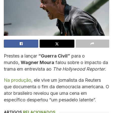
Prestes a lançar
“Guerra Civil”
para o
mundo,
Wagner Moura
falou sobre o impacto da
trama em entrevista ao
The Hollywood Reporter
.
Na produção
, ele vive um jornalista da Reuters
que documenta o fim da democracia americana. O
ator brasileiro revelou que uma cena em
específico despertou “um pesadelo latente”.
ARTIGOS
RELACIONADOS