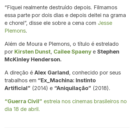
“Fiquei realmente destruído depois. Filmamos
essa parte por dois dias e depois deitei na grama
e chorei”, disse ele sobre a cena com
Jesse
Plemons
.
Além de Moura e Plemons, o título é estrelado
por
Kirsten Dunst
,
Cailee Spaeny
e
Stephen
McKinley Henderson.
A direção é
Alex
Garland
, conhecido por seus
trabalhos em
“Ex_Machina: Instinto
Artificial”
(2014) e
“Aniquilação”
(2018).
“Guerra Civil”
estreia nos cinemas brasileiros no
dia 18 de abril.