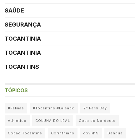
SAÚDE
SEGURANÇA
TOCANTINIA
TOCANTINIA
TOCANTINS
TÓPICOS
#Palmas
#Tocantins #Lajeado
2° Farm Day
Athletico
COLUNA DO LEAL
Copa do Nordeste
Copão Tocantins
Corinthians
covid19
Dengue