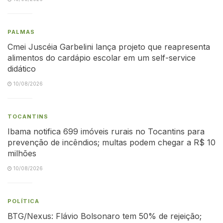
PALMAS
Cmei Juscéia Garbelini lança projeto que reapresenta
alimentos do cardápio escolar em um self-service
didático
10/08/2026
TOCANTINS
Ibama notifica 699 imóveis rurais no Tocantins para
prevenção de incêndios; multas podem chegar a R$ 10
milhões
10/08/2026
POLÍTICA
BTG/Nexus: Flávio Bolsonaro tem 50% de rejeição;