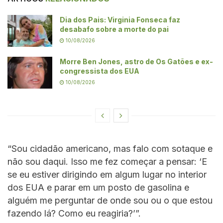
Dia dos Pais: Virginia Fonseca faz
desabafo sobre a morte do pai
10/08/2026
Morre Ben Jones, astro de Os Gatões e ex-
congressista dos EUA
10/08/2026
“Sou cidadão americano, mas falo com sotaque e
não sou daqui. Isso me fez começar a pensar: ‘E
se eu estiver dirigindo em algum lugar no interior
dos EUA e parar em um posto de gasolina e
alguém me perguntar de onde sou ou o que estou
fazendo lá? Como eu reagiria?’”.