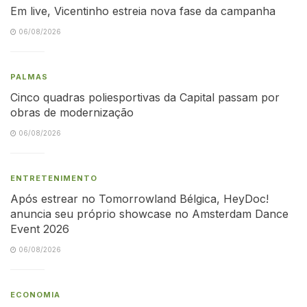
Em live, Vicentinho estreia nova fase da campanha
06/08/2026
PALMAS
Cinco quadras poliesportivas da Capital passam por
obras de modernização
06/08/2026
ENTRETENIMENTO
Após estrear no Tomorrowland Bélgica, HeyDoc!
anuncia seu próprio showcase no Amsterdam Dance
Event 2026
06/08/2026
ECONOMIA