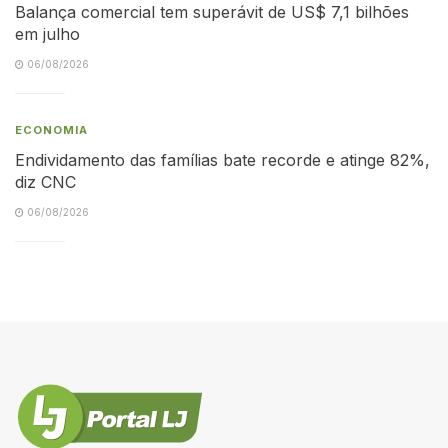
Balança comercial tem superávit de US$ 7,1 bilhões
em julho
06/08/2026
ECONOMIA
Endividamento das famílias bate recorde e atinge 82%,
diz CNC
06/08/2026