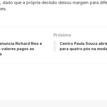
, dado que a própria decisão deixou margem para dife
ões.
Próximo
anuncia Richard Ríos e
Centro Paula Souza abre
 valores pagos ao
para quatro pós na mod
s