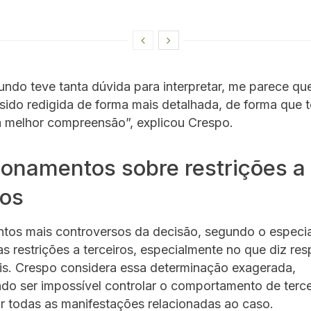
ndo teve tanta dúvida para interpretar, me parece qu
 sido redigida de forma mais detalhada, de forma que
a melhor compreensão”, explicou Crespo.
onamentos sobre restrições a
ros
os mais controversos da decisão, segundo o especial
s restrições a terceiros, especialmente no que diz res
is. Crespo considera essa determinação exagerada,
do ser impossível controlar o comportamento de terce
 todas as manifestações relacionadas ao caso.