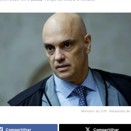
Ministro do STF. Alexandre de
Compartilhar
Compartilhar