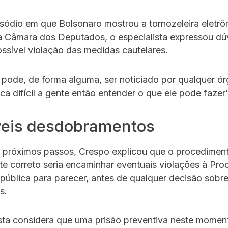
sódio em que Bolsonaro mostrou a tornozeleira eletrô
a Câmara dos Deputados, o especialista expressou dú
ssível violação das medidas cautelares.
 pode, de forma alguma, ser noticiado por qualquer ó
ica difícil a gente então entender o que ele pode fazer
veis desdobramentos
 próximos passos, Crespo explicou que o procedimen
e correto seria encaminhar eventuais violações à Pro
pública para parecer, antes de qualquer decisão sobre
s.
sta considera que uma prisão preventiva neste moment