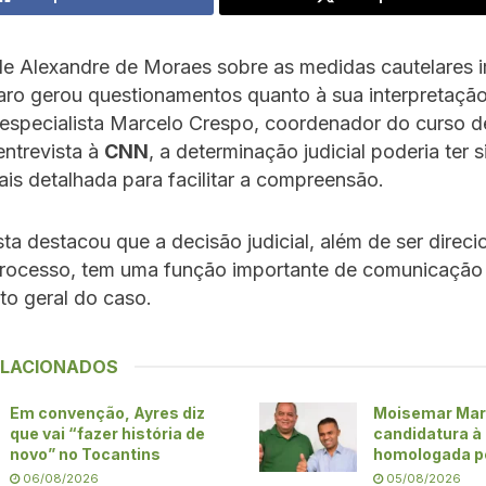
de Alexandre de Moraes sobre as medidas cautelares 
aro gerou questionamentos quanto à sua interpretação
specialista Marcelo Crespo, coordenador do curso de
ntrevista à
CNN
, a determinação judicial poderia ter 
is detalhada para facilitar a compreensão.
sta destacou que a decisão judicial, além de ser direc
processo, tem uma função importante de comunicação
to geral do caso.
ELACIONADOS
Em convenção, Ayres diz
Moisemar Mar
que vai “fazer história de
candidatura à
novo” no Tocantins
homologada p
06/08/2026
05/08/2026