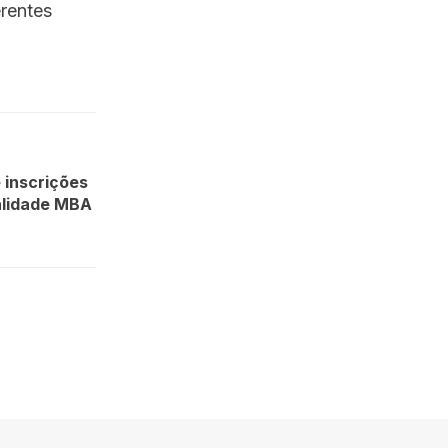
rentes
 inscrições
alidade MBA