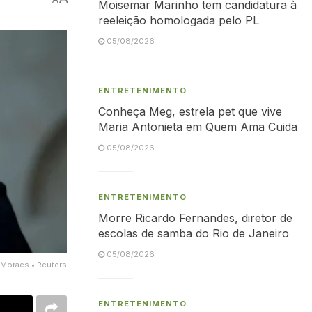
Moisemar Marinho tem candidatura à
reeleição homologada pelo PL
05/08/2026
ENTRETENIMENTO
Conheça Meg, estrela pet que vive
Maria Antonieta em Quem Ama Cuida
05/08/2026
ENTRETENIMENTO
Morre Ricardo Fernandes, diretor de
escolas de samba do Rio de Janeiro
05/08/2026
 Moraes • Reuters
ENTRETENIMENTO