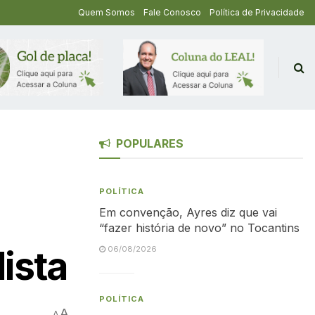
Quem Somos
Fale Conosco
Política de Privacidade
POPULARES
POLÍTICA
Em convenção, Ayres diz que vai
“fazer história de novo” no Tocantins
lista
06/08/2026
POLÍTICA
A
A