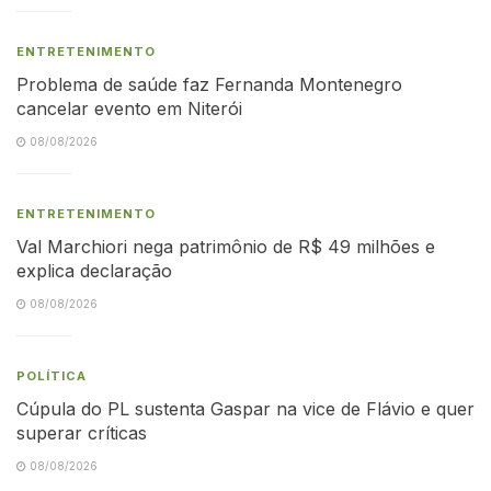
ENTRETENIMENTO
Problema de saúde faz Fernanda Montenegro
cancelar evento em Niterói
08/08/2026
ENTRETENIMENTO
Val Marchiori nega patrimônio de R$ 49 milhões e
explica declaração
08/08/2026
POLÍTICA
Cúpula do PL sustenta Gaspar na vice de Flávio e quer
superar críticas
08/08/2026