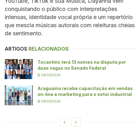
YouTube, TikTok e Sua Música, Dayanna vem
conquistando o público com interpretações
intensas, identidade vocal própria e um repertório
que mescla músicas autorais com releituras cheias
de sentimento.
ARTIGOS
RELACIONADOS
Tocantins terá 13 nomes na disputa por
duas vagas no Senado Federal
08/08/2026
Araguaína recebe capacitação em vendas
on-line e marketing para o setor industrial
08/08/2026