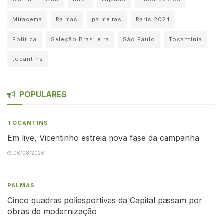
Miracema
Palmas
palmeiras
Paris 2024
Política
Seleção Brasileira
São Paulo
Tocantinia
tocantins
POPULARES
TOCANTINS
Em live, Vicentinho estreia nova fase da campanha
06/08/2026
PALMAS
Cinco quadras poliesportivas da Capital passam por
obras de modernização