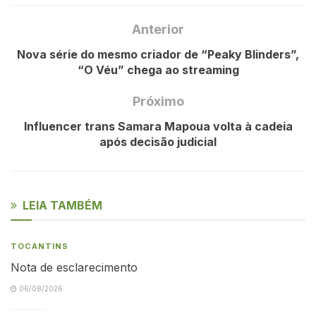
Anterior
Nova série do mesmo criador de “Peaky Blinders”,
“O Véu” chega ao streaming
Próximo
Influencer trans Samara Mapoua volta à cadeia
após decisão judicial
LEIA TAMBÉM
TOCANTINS
Nota de esclarecimento
06/08/2026