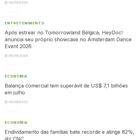
06/08/2026
ENTRETENIMENTO
Após estrear no Tomorrowland Bélgica, HeyDoc!
anuncia seu próprio showcase no Amsterdam Dance
Event 2026
06/08/2026
ECONOMIA
Balança comercial tem superávit de US$ 7,1 bilhões
em julho
06/08/2026
ECONOMIA
Endividamento das famílias bate recorde e atinge 82%,
diz CNC