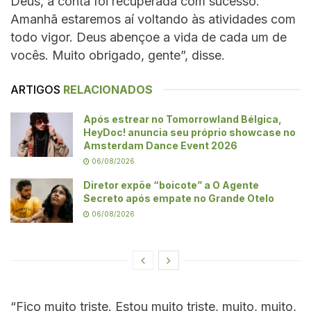
Deus, a conta foi recuperada com sucesso.
Amanhã estaremos aí voltando às atividades com
todo vigor. Deus abençoe a vida de cada um de
vocês. Muito obrigado, gente”, disse.
ARTIGOS
RELACIONADOS
Após estrear no Tomorrowland Bélgica,
HeyDoc! anuncia seu próprio showcase no
Amsterdam Dance Event 2026
06/08/2026
Diretor expõe “boicote” a O Agente
Secreto após empate no Grande Otelo
06/08/2026
“Fico muito triste. Estou muito triste, muito, muito,