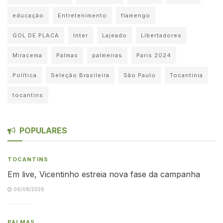
educação
Entretenimento
flamengo
GOL DE PLACA
Inter
Lajeado
Libertadores
Miracema
Palmas
palmeiras
Paris 2024
Política
Seleção Brasileira
São Paulo
Tocantinia
tocantins
POPULARES
TOCANTINS
Em live, Vicentinho estreia nova fase da campanha
06/08/2026
PALMAS