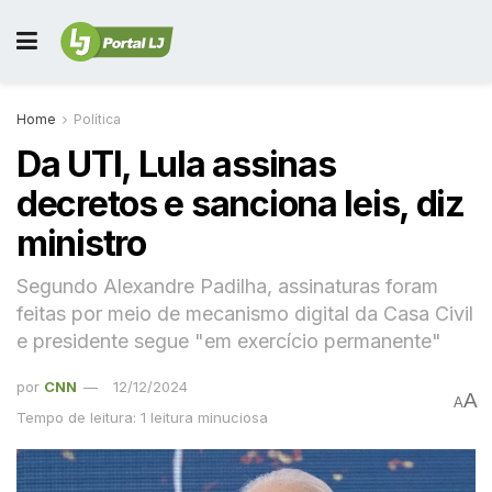
Home
Política
Da UTI, Lula assinas
decretos e sanciona leis, diz
ministro
Segundo Alexandre Padilha, assinaturas foram
feitas por meio de mecanismo digital da Casa Civil
e presidente segue "em exercício permanente"
por
CNN
12/12/2024
A
A
Tempo de leitura: 1 leitura minuciosa