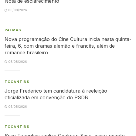
Nota de esclarecimento
06/08/2026
PALMAS
Nova programação do Cine Cultura inicia nesta quinta-
feira, 6, com dramas alemão e francês, além de
romance brasileiro
06/08/2026
TOCANTINS
Jorge Frederico tem candidatura à reeleição
oficializada em convenção do PSDB
06/08/2026
TOCANTINS
Sesc Tocantins realiza Geekcon Sesc, maior evento