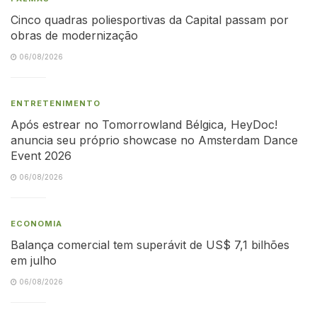
Cinco quadras poliesportivas da Capital passam por
obras de modernização
06/08/2026
ENTRETENIMENTO
Após estrear no Tomorrowland Bélgica, HeyDoc!
anuncia seu próprio showcase no Amsterdam Dance
Event 2026
06/08/2026
ECONOMIA
Balança comercial tem superávit de US$ 7,1 bilhões
em julho
06/08/2026