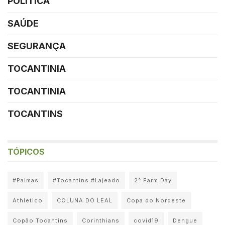
POLÍTICA
SAÚDE
SEGURANÇA
TOCANTINIA
TOCANTINIA
TOCANTINS
TÓPICOS
#Palmas
#Tocantins #Lajeado
2° Farm Day
Athletico
COLUNA DO LEAL
Copa do Nordeste
Copão Tocantins
Corinthians
covid19
Dengue