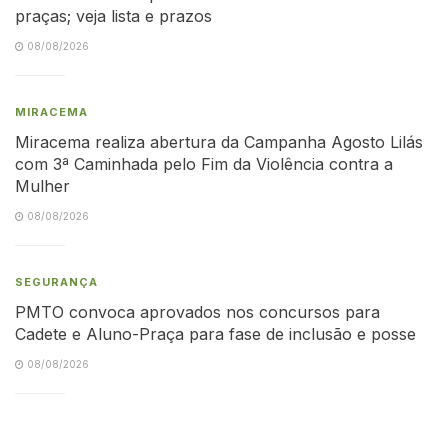
praças; veja lista e prazos
08/08/2026
MIRACEMA
Miracema realiza abertura da Campanha Agosto Lilás
com 3ª Caminhada pelo Fim da Violência contra a
Mulher
08/08/2026
SEGURANÇA
PMTO convoca aprovados nos concursos para
Cadete e Aluno-Praça para fase de inclusão e posse
08/08/2026