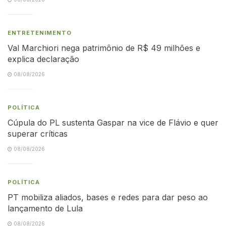
ENTRETENIMENTO
Val Marchiori nega patrimônio de R$ 49 milhões e
explica declaração
08/08/2026
POLÍTICA
Cúpula do PL sustenta Gaspar na vice de Flávio e quer
superar críticas
08/08/2026
POLÍTICA
PT mobiliza aliados, bases e redes para dar peso ao
lançamento de Lula
08/08/2026