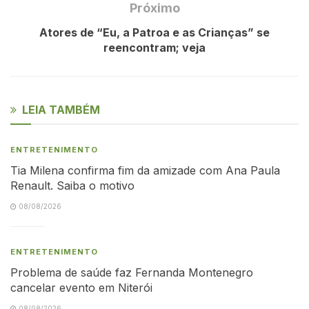
Próximo
Atores de “Eu, a Patroa e as Crianças” se
reencontram; veja
LEIA TAMBÉM
ENTRETENIMENTO
Tia Milena confirma fim da amizade com Ana Paula
Renault. Saiba o motivo
08/08/2026
ENTRETENIMENTO
Problema de saúde faz Fernanda Montenegro
cancelar evento em Niterói
08/08/2026