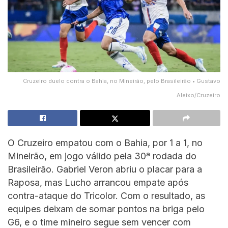
Cruzeiro duelo contra o Bahia, no Mineirão, pelo Brasileirão • Gustavo
Aleixo/Cruzeiro
O Cruzeiro empatou com o Bahia, por 1 a 1, no
Mineirão, em jogo válido pela 30ª rodada do
Brasileirão. Gabriel Veron abriu o placar para a
Raposa, mas Lucho arrancou empate após
contra-ataque do Tricolor. Com o resultado, as
equipes deixam de somar pontos na briga pelo
G6, e o time mineiro segue sem vencer com