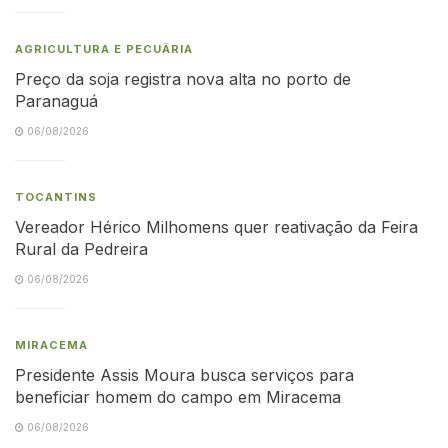
AGRICULTURA E PECUÁRIA
Preço da soja registra nova alta no porto de
Paranaguá
06/08/2026
TOCANTINS
Vereador Hérico Milhomens quer reativação da Feira
Rural da Pedreira
06/08/2026
MIRACEMA
Presidente Assis Moura busca serviços para
beneficiar homem do campo em Miracema
06/08/2026