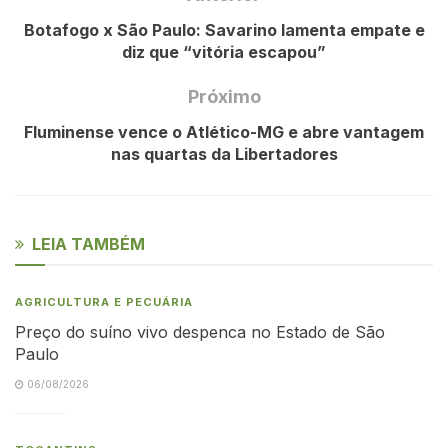
Botafogo x São Paulo: Savarino lamenta empate e
diz que “vitória escapou”
Próximo
Fluminense vence o Atlético-MG e abre vantagem
nas quartas da Libertadores
LEIA TAMBÉM
AGRICULTURA E PECUÁRIA
Preço do suíno vivo despenca no Estado de São
Paulo
06/08/2026