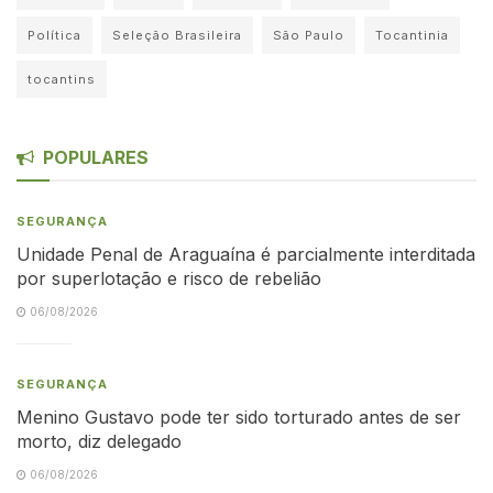
Política
Seleção Brasileira
São Paulo
Tocantinia
tocantins
POPULARES
SEGURANÇA
Unidade Penal de Araguaína é parcialmente interditada
por superlotação e risco de rebelião
06/08/2026
SEGURANÇA
Menino Gustavo pode ter sido torturado antes de ser
morto, diz delegado
06/08/2026