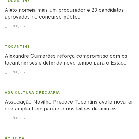
TOCANTINS
Aleto nomeia mais um procurador e 23 candidatos
aprovados no concurso público
06/08/2026
TOCANTINS
Alexandre Guimarães reforça compromisso com os
tocantinenses e defende novo tempo para o Estado
06/08/2026
AGRICULTURA E PECUÁRIA
Associação Novilho Precoce Tocantins avalia nova lei
que amplia transparência nos leilões de animais
06/08/2026
POLÍTICA