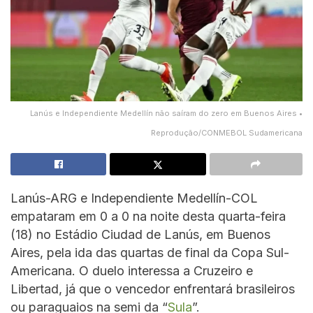
Lanús e Independiente Medellín não saíram do zero em Buenos Aires •
Reprodução/CONMEBOL Sudamericana
Lanús-ARG e Independiente Medellín-COL
empataram em 0 a 0 na noite desta quarta-feira
(18) no Estádio Ciudad de Lanús, em Buenos
Aires, pela ida das quartas de final da Copa Sul-
Americana. O duelo interessa a Cruzeiro e
Libertad, já que o vencedor enfrentará brasileiros
ou paraguaios na semi da “
Sula
”.