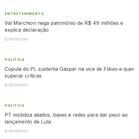
ENTRETENIMENTO
Val Marchiori nega patrimônio de R$ 49 milhões e
explica declaração
08/08/2026
POLÍTICA
Cúpula do PL sustenta Gaspar na vice de Flávio e quer
superar críticas
08/08/2026
POLÍTICA
PT mobiliza aliados, bases e redes para dar peso ao
lançamento de Lula
08/08/2026