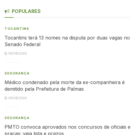
POPULARES
TOCANTINS
Tocantins terá 13 nomes na disputa por duas vagas no
Senado Federal
08/08/2026
SEGURANÇA
Médico condenado pela morte da ex-companheira é
demitido pela Prefeitura de Palmas
08/08/2026
SEGURANÇA
PMTO convoca aprovados nos concursos de oficiais e
praças; veja lista e prazos