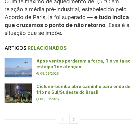
O limite máximo de aquecimento de 1,5 °C em
relação à média pré-industrial, estabelecido pelo
Acordo de Paris, já foi superado —
e tudo indica
que cruzamos o ponto de não retorno
. Essa é a
situação que se impõe.
ARTIGOS
RELACIONADOS
Após ventos perderem a força, Rio volta ao
estágio 1 de atenção
08/08/2026
Ciclone-bomba abre caminho para onda de
frio no Sul/Sudeste do Brasil
08/08/2026