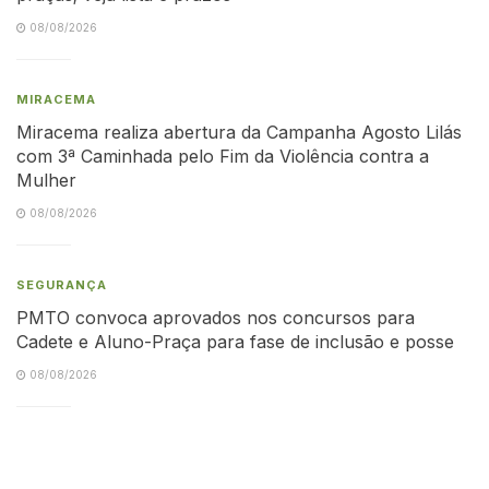
08/08/2026
MIRACEMA
Miracema realiza abertura da Campanha Agosto Lilás
com 3ª Caminhada pelo Fim da Violência contra a
Mulher
08/08/2026
SEGURANÇA
PMTO convoca aprovados nos concursos para
Cadete e Aluno-Praça para fase de inclusão e posse
08/08/2026