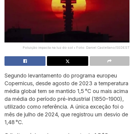
Poluição impacta na luz do sol • Foto: Daniel Castellano/SEDEST
Segundo levantamento do programa europeu
Copernicus, desde agosto de 2023 a temperatura
média global tem se mantido 1,5 °C ou mais acima
da média do período pré-industrial (1850–1900),
utilizado como referência. A única exceção foi o
mês de julho de 2024, que registrou um desvio de
1,48 °C.