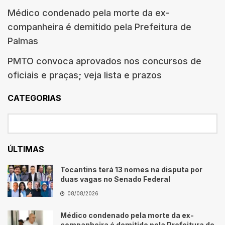
Médico condenado pela morte da ex-
companheira é demitido pela Prefeitura de
Palmas
PMTO convoca aprovados nos concursos de
oficiais e praças; veja lista e prazos
CATEGORIAS
ÚLTIMAS
Tocantins terá 13 nomes na disputa por
duas vagas no Senado Federal
08/08/2026
Médico condenado pela morte da ex-
companheira é demitido pela Prefeitura de