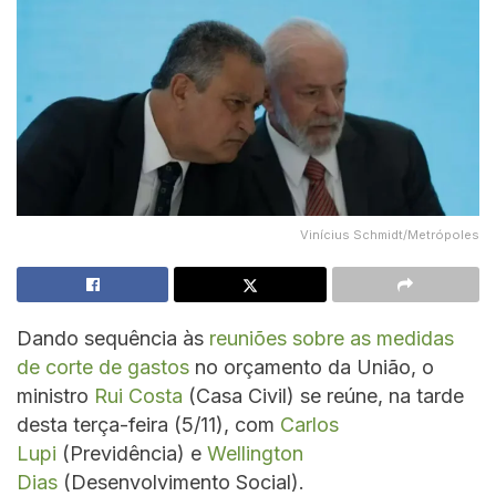
Vinícius Schmidt/Metrópoles
Dando sequência às
reuniões sobre as medidas
de corte de gastos
no orçamento da União, o
ministro
Rui Costa
(Casa Civil) se reúne, na tarde
desta terça-feira (5/11), com
Carlos
Lupi
(Previdência) e
Wellington
Dias
(Desenvolvimento Social).