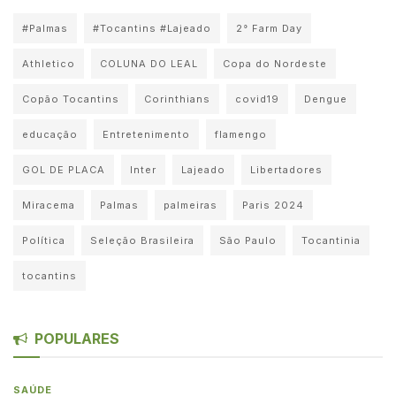
#Palmas
#Tocantins #Lajeado
2° Farm Day
Athletico
COLUNA DO LEAL
Copa do Nordeste
Copão Tocantins
Corinthians
covid19
Dengue
educação
Entretenimento
flamengo
GOL DE PLACA
Inter
Lajeado
Libertadores
Miracema
Palmas
palmeiras
Paris 2024
Política
Seleção Brasileira
São Paulo
Tocantinia
tocantins
POPULARES
SAÚDE