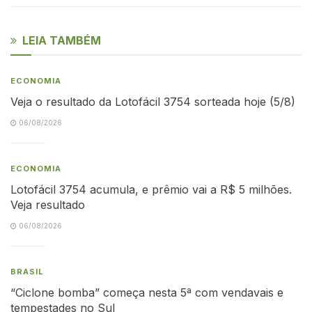
LEIA TAMBÉM
ECONOMIA
Veja o resultado da Lotofácil 3754 sorteada hoje (5/8)
06/08/2026
ECONOMIA
Lotofácil 3754 acumula, e prêmio vai a R$ 5 milhões.
Veja resultado
06/08/2026
BRASIL
“Ciclone bomba” começa nesta 5ª com vendavais e
tempestades no Sul