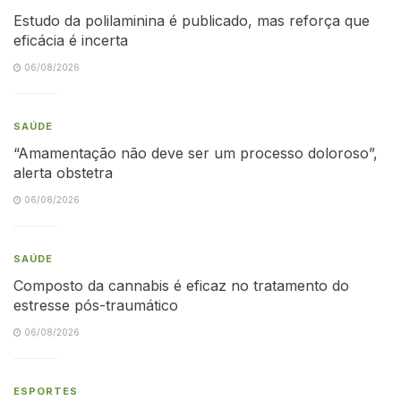
Estudo da polilaminina é publicado, mas reforça que
eficácia é incerta
06/08/2026
SAÚDE
“Amamentação não deve ser um processo doloroso”,
alerta obstetra
06/08/2026
SAÚDE
Composto da cannabis é eficaz no tratamento do
estresse pós-traumático
06/08/2026
ESPORTES