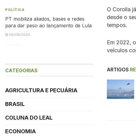
O Corolla j
POLÍTICA
desde o se
PT mobiliza aliados, bases e redes
tempos.
para dar peso ao lançamento de Lula
08/08/2026
Em 2022, o
veículos c
ARTIGOS
R
CATEGORIAS
AGRICULTURA E PECUÁRIA
BRASIL
COLUNA DO LEAL
ECONOMIA