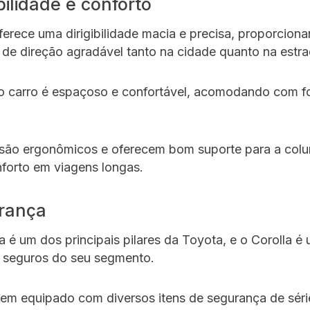
ibilidade e conforto
ferece uma dirigibilidade macia e precisa, proporcio
 de direção agradável tanto na cidade quanto na estra
do carro é espaçoso e confortável, acomodando com f
são ergonômicos e oferecem bom suporte para a colu
forto em viagens longas.
rança
 é um dos principais pilares da Toyota, e o Corolla é
s seguros do seu segmento.
em equipado com diversos itens de segurança de sér