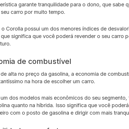
erística garante tranquilidade para o dono, que sabe 
 seu carro por muito tempo.
 o Corolla possui um dos menores índices de desvalo
 que significa que você poderá revender o seu carro 
turo.
omia de combustível
de alta no preço da gasolina, a economia de combust
tantíssimo na hora de escolher um carro.
é um dos modelos mais econômicos do seu segmento, 
lina quanto na híbrida. Isso significa que você poderá
iro com o posto de gasolina e dirigir com mais tranqu