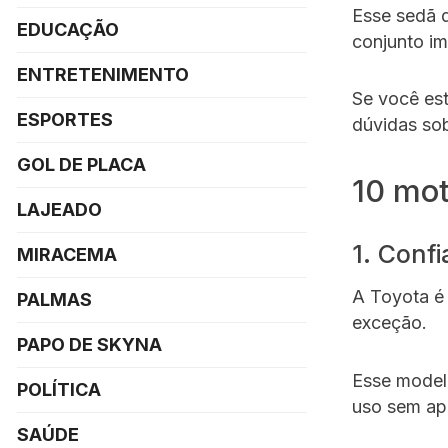
Esse sedã 
EDUCAÇÃO
conjunto im
ENTRETENIMENTO
Se você es
ESPORTES
dúvidas sob
GOL DE PLACA
10 mot
LAJEADO
1. Confi
MIRACEMA
A Toyota é 
PALMAS
exceção.
PAPO DE SKYNA
Esse model
POLÍTICA
uso sem ap
SAÚDE