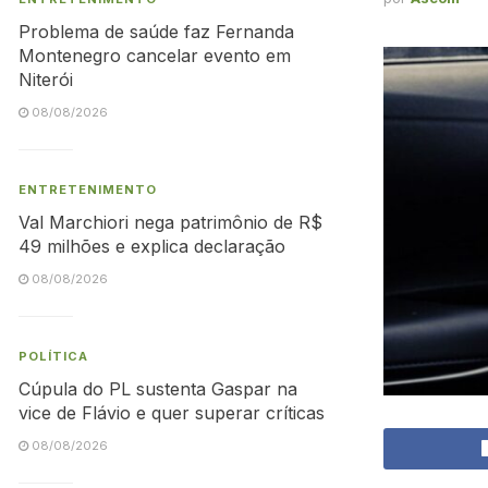
Problema de saúde faz Fernanda
Montenegro cancelar evento em
Niterói
08/08/2026
ENTRETENIMENTO
Val Marchiori nega patrimônio de R$
49 milhões e explica declaração
08/08/2026
POLÍTICA
Cúpula do PL sustenta Gaspar na
vice de Flávio e quer superar críticas
08/08/2026