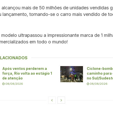
á alcançou mais de 50 milhões de unidades vendidas 
u lançamento, tornando-se o carro mais vendido de t
 modelo ultrapassou a impressionante marca de 1 mil
omercializados em todo o mundo!
ELACIONADOS
Após ventos perderem a
Ciclone-bomb
força, Rio volta ao estágio 1
caminho para 
de atenção
no Sul/Sudeste
08/08/2026
08/08/2026