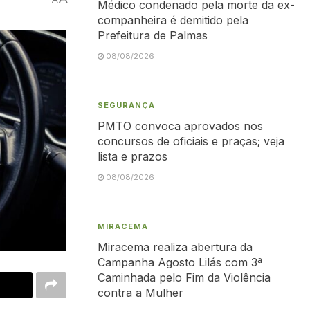
Médico condenado pela morte da ex-
companheira é demitido pela
Prefeitura de Palmas
08/08/2026
SEGURANÇA
PMTO convoca aprovados nos
concursos de oficiais e praças; veja
lista e prazos
08/08/2026
MIRACEMA
Miracema realiza abertura da
Campanha Agosto Lilás com 3ª
Caminhada pelo Fim da Violência
contra a Mulher