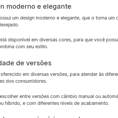
gn moderno e elegante
ossui um design moderno e elegante, que o torna um 
desejado.
tá disponível em diversas cores, para que você poss
mbina com seu estilo.
edade de versões
 oferecido em diversas versões, para atender às difere
es dos consumidores.
escolher entre versões com câmbio manual ou automá
ou híbrido, e com diferentes níveis de acabamento.