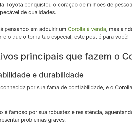
da Toyota conquistou o coração de milhões de pesso
pecável de qualidades.
tá pensando em adquirir um
Corolla à venda
, mas aind
re o que o torna tão especial, este post é para você!
ivos principais que fazem o Co
abilidade e durabilidade
conhecida por sua fama de confiabilidade, e o Coroll
o é famoso por sua robustez e resistência, aguentand
resentar problemas graves.