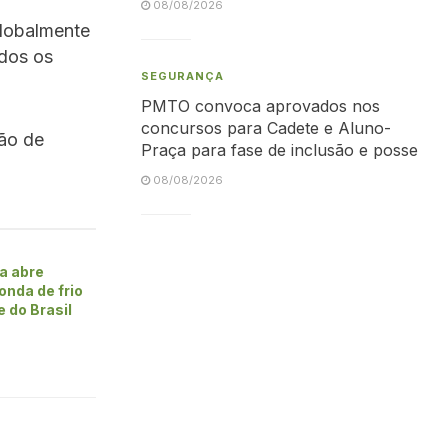
08/08/2026
globalmente
odos os
SEGURANÇA
PMTO convoca aprovados nos
concursos para Cadete e Aluno-
hão de
Praça para fase de inclusão e posse
08/08/2026
a abre
onda de frio
 do Brasil