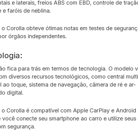
ntais e laterais, freios ABS com EBD, controle de traçã
 e faróis de neblina.
 o Corolla obteve ótimas notas em testes de seguranç
por órgãos independentes.
ologia:
ão fica para trás em termos de tecnologia. O modelo 
om diversos recursos tecnológicos, como central mult
el ao toque, sistema de navegação, câmera de ré e ar-
o digital.
 o Corolla é compatível com Apple CarPlay e Android
 você conecte seu smartphone ao carro e utilize seus 
com segurança.