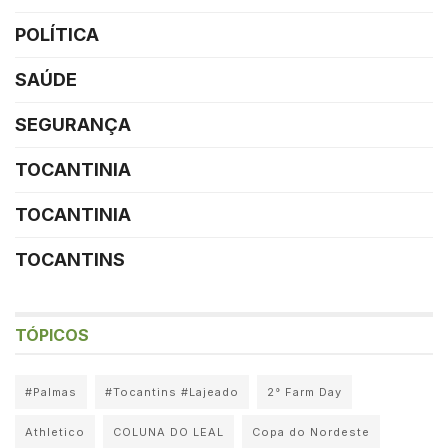
POLÍTICA
SAÚDE
SEGURANÇA
TOCANTINIA
TOCANTINIA
TOCANTINS
TÓPICOS
#Palmas
#Tocantins #Lajeado
2° Farm Day
Athletico
COLUNA DO LEAL
Copa do Nordeste