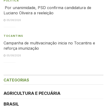
POLÍTICA
Por unanimidade, PSD confirma candidatura de
Luciano Oliveira a reeleição
05/08/2026
TOCANTINS
Campanha de multivacinação inicia no Tocantins e
reforça imunização
05/08/2026
CATEGORIAS
AGRICULTURA E PECUÁRIA
BRASIL