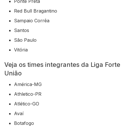
Ponte Preta
Red Bull Bragantino
Sampaio Corrêa
Santos
São Paulo
Vitória
Veja os times integrantes da Liga Forte
União
América-MG
Athletico-PR
Atlético-GO
Avaí
Botafogo