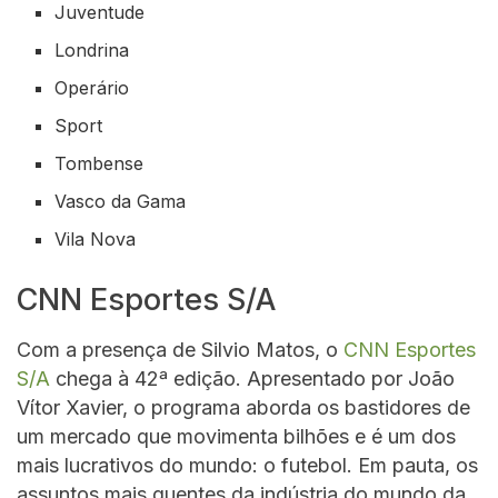
Juventude
Londrina
Operário
Sport
Tombense
Vasco da Gama
Vila Nova
CNN Esportes S/A
Com a presença de Silvio Matos, o
CNN Esportes
S/A
chega à 42ª edição. Apresentado por João
Vítor Xavier, o programa aborda os bastidores de
um mercado que movimenta bilhões e é um dos
mais lucrativos do mundo: o futebol. Em pauta, os
assuntos mais quentes da indústria do mundo da