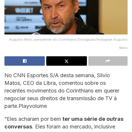
Augusto Melo, presidente do Corinthians Divulgação/Instagram Augusto
Melo
No CNN Esportes S/A desta semana, Silvio
Matos, CEO da Libra, comentou sobre os
recentes movimentos do Corinthians em querer
negociar seus direitos de transmissão de TV à
parte.Playvolume
“Eles acharam por bem
ter uma série de outras
conversas
. Eles foram ao mercado, inclusive