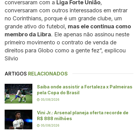
conversaram com a
Liga Forte União
,
conversaram com outros interessados em entrar
no Corinthians, porque é um grande clube, um
grande ativo do futebol,
mas ele continua como
membro da Libra
. Ele apenas não assinou neste
primeiro movimento o contrato de venda de
direitos para Globo como a gente fez”, explicou
Silvio
ARTIGOS
RELACIONADOS
Saiba onde assistir a Fortaleza x Palmeiras
pela Copa do Brasil
05/08/2026
Vini Jr.: Arsenal planeja oferta recorde de
R$ 888 milhões
05/08/2026