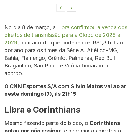
No dia 8 de março, a
Libra confirmou a venda dos
direitos de transmissão para a Globo de 2025 a
2029
, num acordo que pode render R$1,3 bilhão
por ano para os times da Série A. Atlético-MG,
Bahia, Flamengo, Grêmio, Palmeiras, Red Bull
Bragantino, São Paulo e Vitória firmaram o
acordo.
O CNN Esportes S/A com Silvio Matos vai ao ar
neste domingo (7), às 21h15.
Libra e Corinthians
Mesmo fazendo parte do bloco, o
Corinthians
optou por não assinar
, e negociar os direitos à