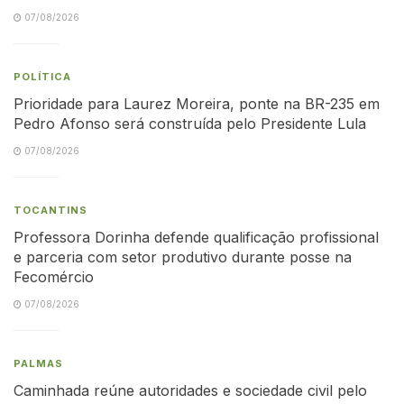
07/08/2026
POLÍTICA
Prioridade para Laurez Moreira, ponte na BR-235 em
Pedro Afonso será construída pelo Presidente Lula
07/08/2026
TOCANTINS
Professora Dorinha defende qualificação profissional
e parceria com setor produtivo durante posse na
Fecomércio
07/08/2026
PALMAS
Caminhada reúne autoridades e sociedade civil pelo