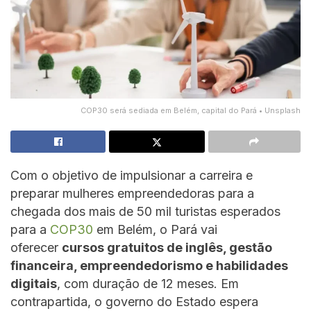
COP30 será sediada em Belém, capital do Pará • Unsplash
Com o objetivo de impulsionar a carreira e
preparar mulheres empreendedoras para a
chegada dos mais de 50 mil turistas esperados
para a
COP30
em Belém, o Pará vai
oferecer
cursos gratuitos de inglês, gestão
financeira, empreendedorismo e habilidades
digitais
, com duração de 12 meses. Em
contrapartida, o governo do Estado espera