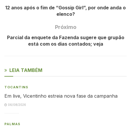
12 anos após o fim de “Gossip Girl”, por onde anda o
elenco?
Próximo
Parcial da enquete da Fazenda sugere que grupão
está com os dias contados; veja
LEIA TAMBÉM
TOCANTINS
Em live, Vicentinho estreia nova fase da campanha
06/08/2026
PALMAS