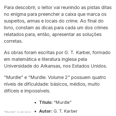
Para descobrir, o leitor vai reunindo as pistas ditas
no enigma para preencher a caixa que marca os
suspeitos, armas e locais do crime. Ao final do
livro, constam as dicas para cada um dos crimes
relatados para, então, apresentar as soluções
corretas.
As obras foram escritas por G. T. Karber, formado
em matemática e literatura inglesa pela
Universidade do Arkansas, nos Estados Unidos.
“Murdle” e “Murdle: Volume 2” possuem quatro
níveis de dificuldade: básicos, médios, muito
difíceis e impossíveis.
Título:
“Murdle”
Autor:
G. T. Karber
“Murdle” é um livro