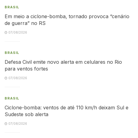
BRASIL
Em meio a ciclone-bomba, tornado provoca “cenário
de guerra” no RS
07/08/2026
BRASIL
Defesa Civil emite novo alerta em celulares no Rio
para ventos fortes
07/08/2026
BRASIL
Ciclone-bomba: ventos de até 110 km/h deixam Sul e
Sudeste sob alerta
07/08/2026