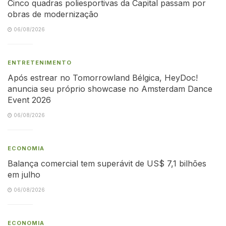
Cinco quadras poliesportivas da Capital passam por
obras de modernização
06/08/2026
ENTRETENIMENTO
Após estrear no Tomorrowland Bélgica, HeyDoc!
anuncia seu próprio showcase no Amsterdam Dance
Event 2026
06/08/2026
ECONOMIA
Balança comercial tem superávit de US$ 7,1 bilhões
em julho
06/08/2026
ECONOMIA