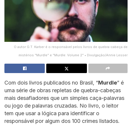
O autor G.T. Karber é o responsável pelos livros de quebra-cabeça de
mistérios "Murdle" e "Murdle: Volume 2" • Divulgação/Annie Lesser
Com dois livros publicados no Brasil, “
Murdle
” é
uma série de obras repletas de quebra-cabeças
mais desafiadores que um simples caça-palavras
ou jogo de palavras cruzadas. No livro, o leitor
tem que usar a lógica para identificar o
responsável por algum dos 100 crimes listados.