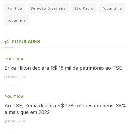
Política
Seleção Brasileira
São Paulo
Tocantinia
tocantins
POPULARES
POLÍTICA
Erika Hilton declara R$ 15 mil de patrimônio ao TSE
07/08/2026
POLÍTICA
Ao TSE, Zema declara R$ 178 milhões em bens; 38%
a mais que em 2022
07/08/2026