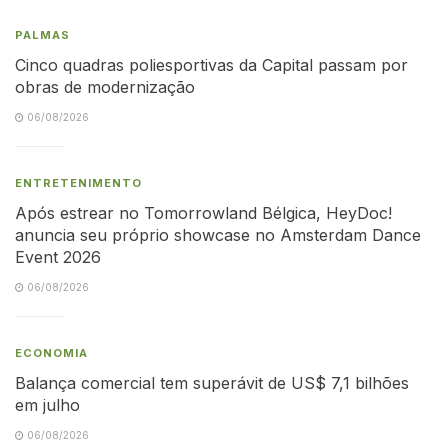
PALMAS
Cinco quadras poliesportivas da Capital passam por
obras de modernização
06/08/2026
ENTRETENIMENTO
Após estrear no Tomorrowland Bélgica, HeyDoc!
anuncia seu próprio showcase no Amsterdam Dance
Event 2026
06/08/2026
ECONOMIA
Balança comercial tem superávit de US$ 7,1 bilhões
em julho
06/08/2026