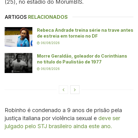
(25), no estádio do MorumBIS.
ARTIGOS
RELACIONADOS
Rebeca Andrade treina série na trave antes
de estreia em torneio no DF
06/08/2026
Morre Geraldão, goleador do Corinthians
no título do Paulistão de 1977
06/08/2026
Robinho é condenado a 9 anos de prisão pela
justiça italiana por violência sexual e
deve ser
julgado pelo STJ brasileiro ainda este ano.