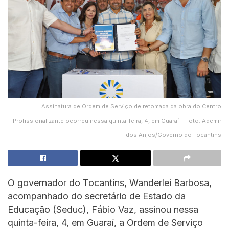
Assinatura de Ordem de Serviço de retomada da obra do Centro
Profissionalizante ocorreu nessa quinta-feira, 4, em Guaraí – Foto: Ademir
dos Anjos/Governo do Tocantins
O governador do Tocantins, Wanderlei Barbosa,
acompanhado do secretário de Estado da
Educação (Seduc), Fábio Vaz, assinou nessa
quinta-feira, 4, em Guaraí, a Ordem de Serviço