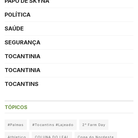
PAPO DE SKYNA
POLÍTICA
SAÚDE
SEGURANÇA
TOCANTINIA
TOCANTINIA
TOCANTINS
TÓPICOS
#Palmas
#Tocantins #Lajeado
2° Farm Day
Athletico
COLUNA DO LEAL
Copa do Nordeste