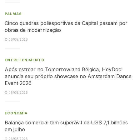
PALMAS
Cinco quadras poliesportivas da Capital passam por
obras de modernização
06/08/2026
ENTRETENIMENTO
Após estrear no Tomorrowland Bélgica, HeyDoc!
anuncia seu próprio showcase no Amsterdam Dance
Event 2026
06/08/2026
ECONOMIA
Balança comercial tem superávit de US$ 7,1 bilhões
em julho
06/08/2026