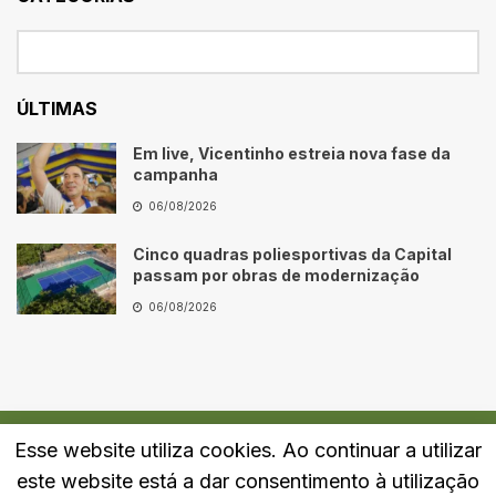
ÚLTIMAS
Em live, Vicentinho estreia nova fase da
campanha
06/08/2026
Cinco quadras poliesportivas da Capital
passam por obras de modernização
06/08/2026
Esse website utiliza cookies. Ao continuar a utilizar
Quem Somos
Fale Conosco
Política de Privacidade
este website está a dar consentimento à utilização