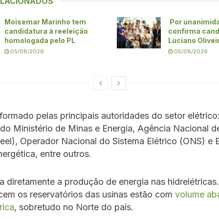
ELACIONADOS
Moisemar Marinho tem
Por unanimid
candidatura à reeleição
confirma cand
homologada pelo PL
Luciano Olivei
05/08/2026
05/08/2026
formado pelas principais autoridades do setor elétrico:
 do Ministério de Minas e Energia, Agência Nacional d
neel), Operador Nacional do Sistema Elétrico (ONS) e
ergética, entre outros.
a diretamente a produção de energia nas hidrelétricas.
cem os reservatórios das usinas estão com
volume ab
rica
, sobretudo no Norte do país.