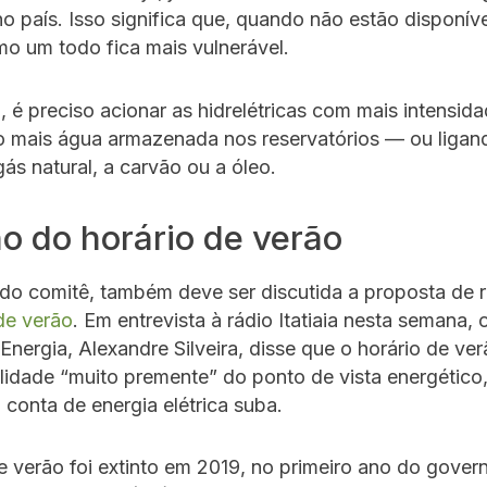
o país. Isso significa que, quando não estão disponíve
o um todo fica mais vulnerável.
 é preciso acionar as hidrelétricas com mais intensid
 mais água armazenada nos reservatórios — ou ligan
gás natural, a carvão ou a óleo.
o do horário de verão
do comitê, também deve ser discutida a proposta de 
de verão
. Em entrevista à rádio Itatiaia nesta semana, 
Energia, Alexandre Silveira, disse que o horário de ve
lidade “muito premente” do ponto de vista energético,
a conta de energia elétrica suba.
e verão foi extinto em 2019, no primeiro ano do gover