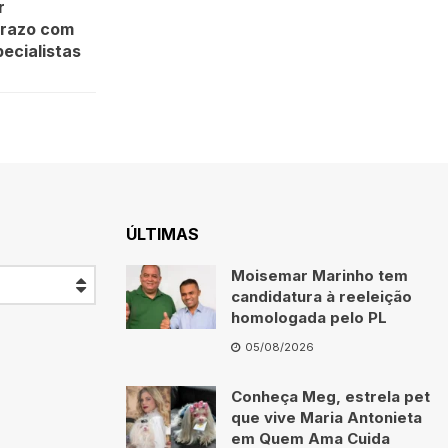
r
prazo com
pecialistas
ÚLTIMAS
Moisemar Marinho tem
candidatura à reeleição
homologada pelo PL
05/08/2026
Conheça Meg, estrela pet
que vive Maria Antonieta
em Quem Ama Cuida