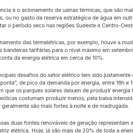
cia é o acionamento de usinas térmicas, que são mai
, ou no gasto da reserva estratégica de água em outr
tar o período seco nas regiões Sudeste e Centro-Oest
namento das termelétricas, por exemplo, houve a mu
 bandeiras tarifárias para o nível máximo em setembr
onta da energia elétrica em cerca de 10%.
cipais desafios do setor elétrico tem sido justament
 ponta”, de pico da demanda por energia, entre 18h e 
 que os parques solares deixam de produzir energia f
 eólicas costumam produzir menos, pela baixa intensi
 geralmente são mais fortes à noite e de madrugada.
ssas duas fontes renováveis de geração representam 
riz elétrica. Hoje, já são mais de 20% de toda a ener