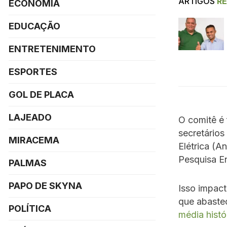
ARTIGOS
R
ECONOMIA
EDUCAÇÃO
ENTRETENIMENTO
ESPORTES
GOL DE PLACA
LAJEADO
O comitê é 
secretários
MIRACEMA
Elétrica (A
Pesquisa En
PALMAS
PAPO DE SKYNA
Isso impact
que abaste
POLÍTICA
média histó