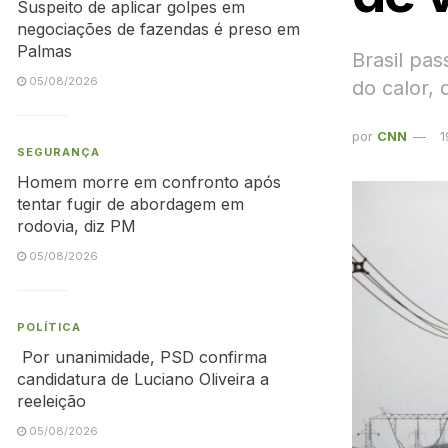
Suspeito de aplicar golpes em
negociações de fazendas é preso em
Palmas
Brasil pa
05/08/2026
do calor,
por
CNN
1
SEGURANÇA
Homem morre em confronto após
tentar fugir de abordagem em
rodovia, diz PM
05/08/2026
POLÍTICA
Por unanimidade, PSD confirma
candidatura de Luciano Oliveira a
reeleição
05/08/2026