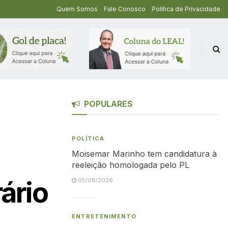
Quem Somos
Fale Conosco
Política de Privacidade
POPULARES
POLÍTICA
Moisemar Marinho tem candidatura à
reeleição homologada pelo PL
ário
05/08/2026
ENTRETENIMENTO