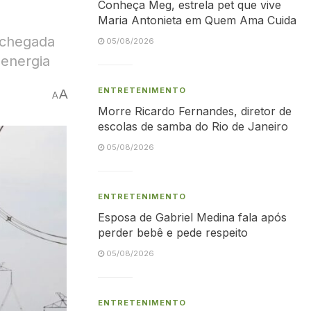
Conheça Meg, estrela pet que vive
Maria Antonieta em Quem Ama Cuida
a chegada
05/08/2026
 energia
ENTRETENIMENTO
A
A
Morre Ricardo Fernandes, diretor de
escolas de samba do Rio de Janeiro
05/08/2026
ENTRETENIMENTO
Esposa de Gabriel Medina fala após
perder bebê e pede respeito
05/08/2026
ENTRETENIMENTO