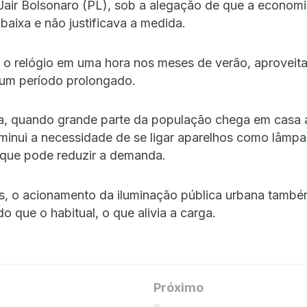
Jair Bolsonaro (PL), sob a alegação de que a econom
 baixa e não justificava a medida.
 o relógio em uma hora nos meses de verão, aproveita
 um período prolongado.
a, quando grande parte da população chega em casa 
iminui a necessidade de se ligar aparelhos como lâmp
o que pode reduzir a demanda.
s, o acionamento da iluminação pública urbana també
do que o habitual, o que alivia a carga.
Próximo