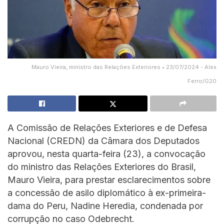
Mauro Vieira, ministro das Relações Exteriores • 23/07/2024 - Alex
Ferro/G20
A Comissão de Relações Exteriores e de Defesa
Nacional (CREDN) da Câmara dos Deputados
aprovou, nesta quarta-feira (23), a convocação
do ministro das Relações Exteriores do Brasil,
Mauro Vieira, para prestar esclarecimentos sobre
a concessão de asilo diplomático à ex-primeira-
dama do Peru, Nadine Heredia, condenada por
corrupção no caso Odebrecht.