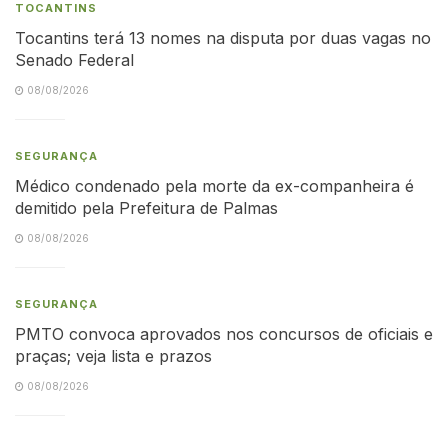
TOCANTINS
Tocantins terá 13 nomes na disputa por duas vagas no
Senado Federal
08/08/2026
SEGURANÇA
Médico condenado pela morte da ex-companheira é
demitido pela Prefeitura de Palmas
08/08/2026
SEGURANÇA
PMTO convoca aprovados nos concursos de oficiais e
praças; veja lista e prazos
08/08/2026