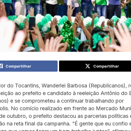
Compartilhar
Compartilhar
or do Tocantins, Wanderlei Barbosa (Republicanos), r
leição ao prefeito e candidato à reeleição Antônio do 
nos) e se comprometeu a continuar trabalhando por
lis. No comício realizado em frente ao Mercado Muni
 de outubro, o prefeito destacou as parcerias políticas
o na reta final da campanha. “É gente que eu confio 