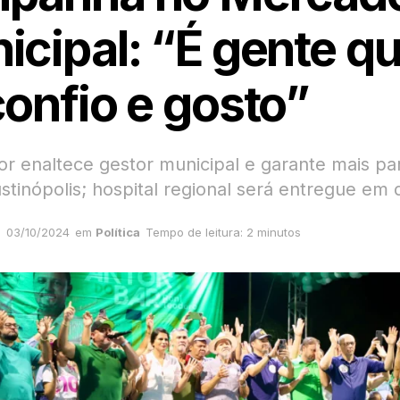
icipal: “É gente q
confio e gosto”
r enaltece gestor municipal e garante mais pa
stinópolis; hospital regional será entregue e
03/10/2024
em
Política
Tempo de leitura: 2 minutos