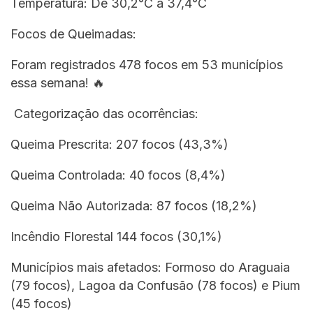
Temperatura: De 30,2°C a 37,4°C
Focos de Queimadas:
Foram registrados 478 focos em 53 municípios
essa semana! 🔥
Categorização das ocorrências:
Queima Prescrita: 207 focos (43,3%)
Queima Controlada: 40 focos (8,4%)
Queima Não Autorizada: 87 focos (18,2%)
Incêndio Florestal 144 focos (30,1%)
Municípios mais afetados: Formoso do Araguaia
(79 focos), Lagoa da Confusão (78 focos) e Pium
(45 focos)