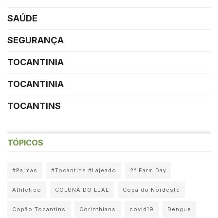
SAÚDE
SEGURANÇA
TOCANTINIA
TOCANTINIA
TOCANTINS
TÓPICOS
#Palmas
#Tocantins #Lajeado
2° Farm Day
Athletico
COLUNA DO LEAL
Copa do Nordeste
Copão Tocantins
Corinthians
covid19
Dengue