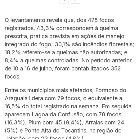
O levantamento revela que, dos 478 focos
registrados, 43,3% correspondem à queima
prescrita, prática prevista em ações de manejo
integrado do fogo; 30,1% são incêndios florestais;
18,2% referem-se a queimas não autorizadas; e
8,4% a queimas controladas. No período anterior,
de 10 a 16 de julho, foram contabilizados 352
focos.
Entre os municípios mais afetados, Formoso do
Araguaia lidera com 79 focos, o equivalente a
16,5% do total registrado na semana. Em seguida
aparecem Lagoa da Confusão, com 78 focos
(16,3%), Pium com 45 (9,4%), Arraias com 24
(5%) e Ponte Alta do Tocantins, na região do
Jalapão, com 23 focos (4,8%).