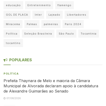
educação
Entretenimento
flamengo
GOL DE PLACA
Inter
Lajeado
Libertadores
Miracema
Palmas
palmeiras
Paris 2024
Política
Seleção Brasileira
São Paulo
Tocantinia
tocantins
POPULARES
POLÍTICA
Prefeita Thaynara de Melo e maioria da Câmara
Municipal de Alvorada declaram apoio à candidatura
de Alexandre Guimarães ao Senado
07/08/2026