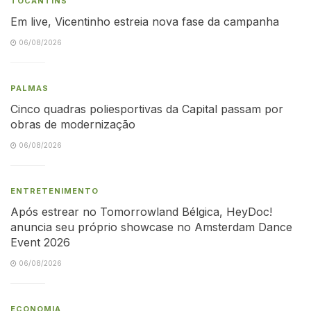
TOCANTINS
Em live, Vicentinho estreia nova fase da campanha
06/08/2026
PALMAS
Cinco quadras poliesportivas da Capital passam por
obras de modernização
06/08/2026
ENTRETENIMENTO
Após estrear no Tomorrowland Bélgica, HeyDoc!
anuncia seu próprio showcase no Amsterdam Dance
Event 2026
06/08/2026
ECONOMIA