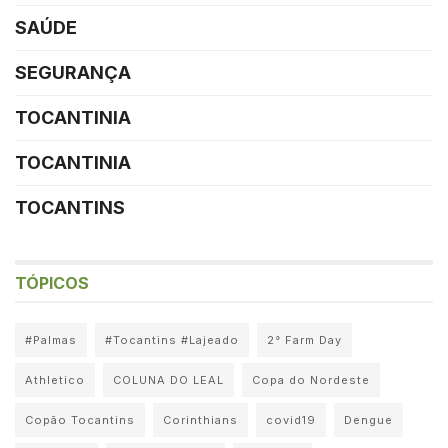
SAÚDE
SEGURANÇA
TOCANTINIA
TOCANTINIA
TOCANTINS
TÓPICOS
#Palmas
#Tocantins #Lajeado
2° Farm Day
Athletico
COLUNA DO LEAL
Copa do Nordeste
Copão Tocantins
Corinthians
covid19
Dengue