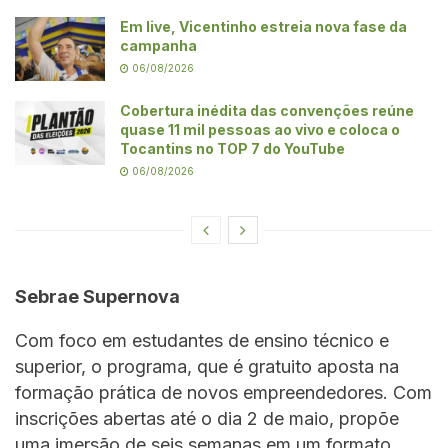
Em live, Vicentinho estreia nova fase da
campanha
06/08/2026
Cobertura inédita das convenções reúne
quase 11 mil pessoas ao vivo e coloca o
Tocantins no TOP 7 do YouTube
06/08/2026
Sebrae Supernova
Com foco em estudantes de ensino técnico e
superior, o programa, que é gratuito aposta na
formação prática de novos empreendedores. Com
inscrições abertas até o dia 2 de maio, propõe
uma imersão de seis semanas em um formato