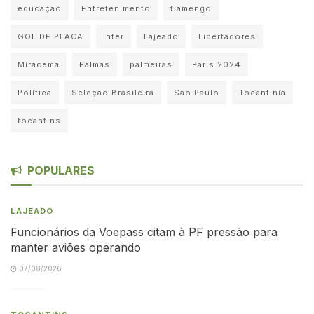
educação
Entretenimento
flamengo
GOL DE PLACA
Inter
Lajeado
Libertadores
Miracema
Palmas
palmeiras
Paris 2024
Política
Seleção Brasileira
São Paulo
Tocantinia
tocantins
POPULARES
LAJEADO
Funcionários da Voepass citam à PF pressão para
manter aviões operando
07/08/2026