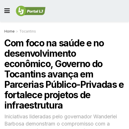
Home
Tocantins
Com foco na saúde e no
desenvolvimento
econômico, Governo do
Tocantins avança em
Parcerias Público-Privadas e
fortalece projetos de
infraestrutura
Iniciativas lideradas pelo governador Wanderlei
Barbosa demonstram o compromisso com a