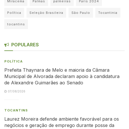
Miracema
Palmas
palmeiras
Paris 2024
Política
Seleção Brasileira
São Paulo
Tocantinia
tocantins
POPULARES
POLÍTICA
Prefeita Thaynara de Melo e maioria da Câmara
Municipal de Alvorada declaram apoio à candidatura
de Alexandre Guimarães ao Senado
07/08/2026
TOCANTINS
Laurez Moreira defende ambiente favorável para os
negócios e geração de emprego durante posse da