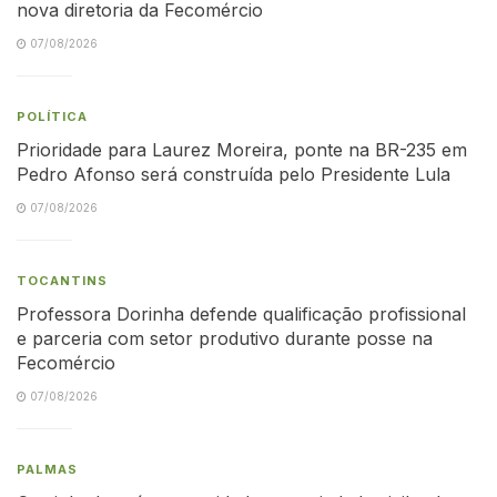
nova diretoria da Fecomércio
07/08/2026
POLÍTICA
Prioridade para Laurez Moreira, ponte na BR-235 em
Pedro Afonso será construída pelo Presidente Lula
07/08/2026
TOCANTINS
Professora Dorinha defende qualificação profissional
e parceria com setor produtivo durante posse na
Fecomércio
07/08/2026
PALMAS