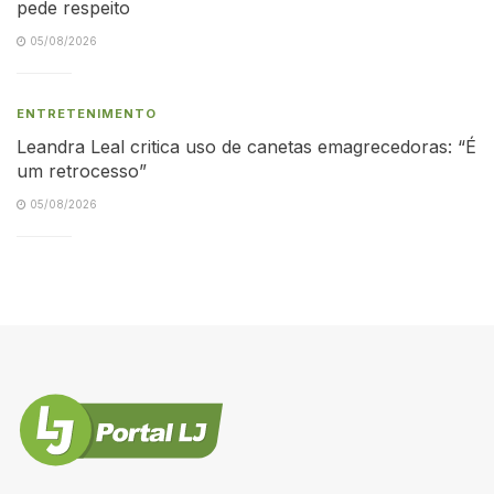
pede respeito
05/08/2026
ENTRETENIMENTO
Leandra Leal critica uso de canetas emagrecedoras: “É
um retrocesso”
05/08/2026