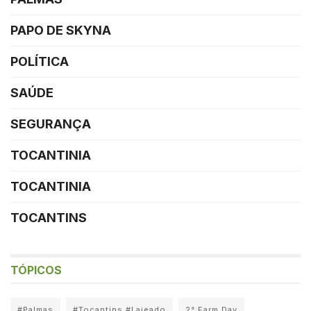
PAPO DE SKYNA
POLÍTICA
SAÚDE
SEGURANÇA
TOCANTINIA
TOCANTINIA
TOCANTINS
TÓPICOS
#Palmas
#Tocantins #Lajeado
2° Farm Day