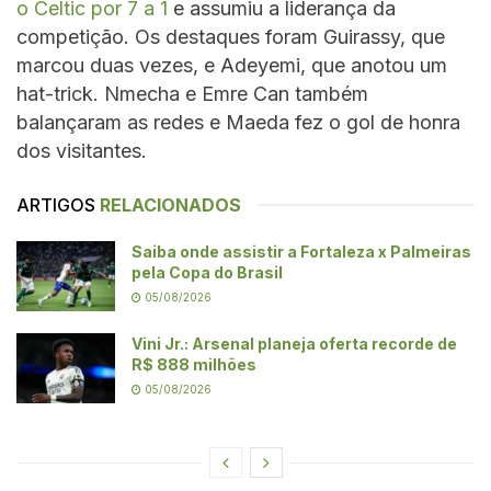
o Celtic por 7 a 1
e assumiu a liderança da
competição. Os destaques foram Guirassy, que
marcou duas vezes, e Adeyemi, que anotou um
hat-trick. Nmecha e Emre Can também
balançaram as redes e Maeda fez o gol de honra
dos visitantes.
ARTIGOS
RELACIONADOS
Saiba onde assistir a Fortaleza x Palmeiras
pela Copa do Brasil
05/08/2026
Vini Jr.: Arsenal planeja oferta recorde de
R$ 888 milhões
05/08/2026