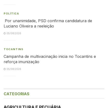
POLÍTICA
Por unanimidade, PSD confirma candidatura de
Luciano Oliveira a reeleição
05/08/2026
TOCANTINS
Campanha de multivacinação inicia no Tocantins e
reforça imunização
05/08/2026
CATEGORIAS
AGRICULTURA E PECUÁRIA