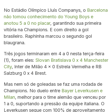
No Estádio Olímpico Lluís Companys, o
Barcelona
não tomou conhecimento do Young Boys e
anotou 5 a 0 no placar
, garantindo sua primeira
vitória na Champions. E com direito a gol
brasileiro. Raphinha marcou o segundo gol
blaugrana.
Três jogos terminaram em 4 a 0 nesta terça-feira
(1), foram eles:
Slovan Bratislava 0 x 4 Manchester
City
, Inter de Milão 4 x 0 Estrela Vermelha e RB
Salzburg 0 x 4 Brest.
Mas nem só de goleadas se faz uma rodada de
Champions. No duelo entre
Bayer Leverkusen e
Milan
, melhor para o time alemão que venceu por
1 a 0, suportando a pressão da equipe italiana. O
Leverkusen segue com 100% de aproveitamento