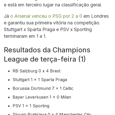
e está em terceiro lugar na classificação geral.
Já
o Arsenal venceu o PSG por 2 a 0
em Londres
e garantiu sua primeira vitória na competição.
Stuttgart x Sparta Praga e PSV x Sporting
terminaram em 1 a 1.
Resultados da Champions
League de terça-feira (1)
RB Salzburg 0 x 4 Brest
Stuttgart 1 x 1 Sparta Praga
Borussia Dortmund 7 x 1 Celtic
Bayer Leverkusen 1 x 0 Milan
PSV 1 x 1 Sporting
Slovan Bratislava 0 x 4 Manchester City