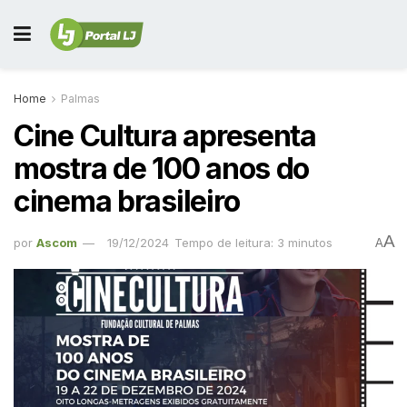
Home
Palmas
Cine Cultura apresenta
mostra de 100 anos do
cinema brasileiro
A
por
Ascom
19/12/2024
Tempo de leitura: 3 minutos
A