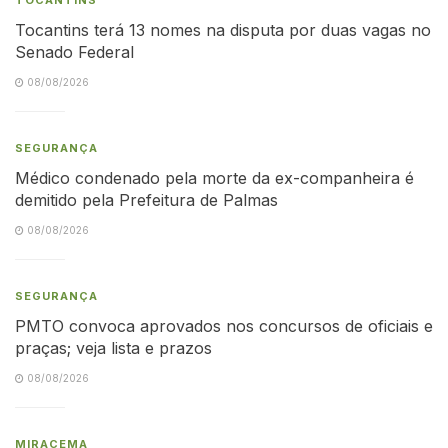
Tocantins terá 13 nomes na disputa por duas vagas no
Senado Federal
08/08/2026
SEGURANÇA
Médico condenado pela morte da ex-companheira é
demitido pela Prefeitura de Palmas
08/08/2026
SEGURANÇA
PMTO convoca aprovados nos concursos de oficiais e
praças; veja lista e prazos
08/08/2026
MIRACEMA