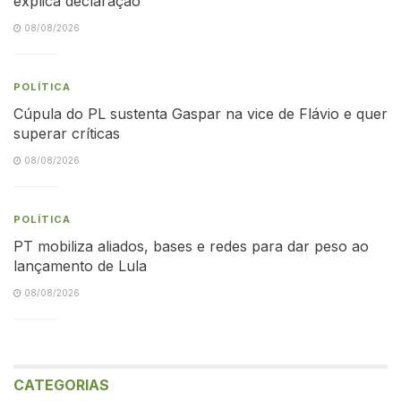
explica declaração
08/08/2026
POLÍTICA
Cúpula do PL sustenta Gaspar na vice de Flávio e quer
superar críticas
08/08/2026
POLÍTICA
PT mobiliza aliados, bases e redes para dar peso ao
lançamento de Lula
08/08/2026
CATEGORIAS