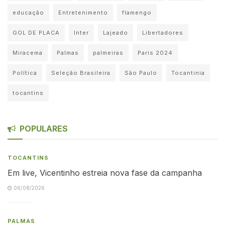
educação
Entretenimento
flamengo
GOL DE PLACA
Inter
Lajeado
Libertadores
Miracema
Palmas
palmeiras
Paris 2024
Política
Seleção Brasileira
São Paulo
Tocantinia
tocantins
POPULARES
TOCANTINS
Em live, Vicentinho estreia nova fase da campanha
06/08/2026
PALMAS