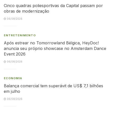
Cinco quadras poliesportivas da Capital passam por
obras de modernização
06/08/2026
ENTRETENIMENTO
Após estrear no Tomorrowland Bélgica, HeyDoc!
anuncia seu próprio showcase no Amsterdam Dance
Event 2026
06/08/2026
ECONOMIA
Balança comercial tem superávit de US$ 7,1 bilhões
em julho
06/08/2026