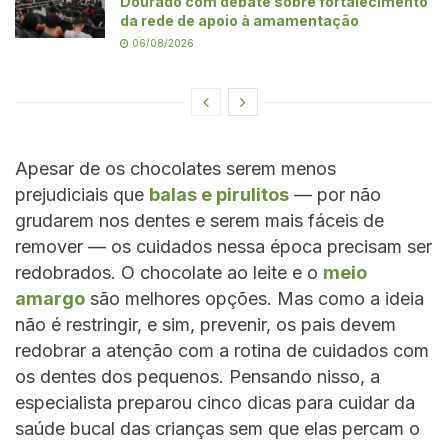
Dourado com debate sobre fortalecimento
da rede de apoio à amamentação
06/08/2026
Apesar de os chocolates serem menos
prejudiciais que
balas e pirulitos
— por não
grudarem nos dentes e serem mais fáceis de
remover — os cuidados nessa época precisam ser
redobrados. O chocolate ao leite e o
meio
amargo
são melhores opções. Mas como a ideia
não é restringir, e sim, prevenir, os pais devem
redobrar a atenção com a rotina de cuidados com
os dentes dos pequenos. Pensando nisso, a
especialista preparou cinco dicas para cuidar da
saúde bucal das crianças sem que elas percam o