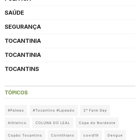
SAÚDE
SEGURANÇA
TOCANTINIA
TOCANTINIA
TOCANTINS
TÓPICOS
#Palmas
#Tocantins #Lajeado
2° Farm Day
Athletico
COLUNA DO LEAL
Copa do Nordeste
Copão Tocantins
Corinthians
covid19
Dengue