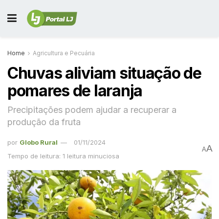
Home
Agricultura e Pecuária
Chuvas aliviam situação de
pomares de laranja
Precipitações podem ajudar a recuperar a
produção da fruta
por
Globo Rural
01/11/2024
A
A
Tempo de leitura: 1 leitura minuciosa