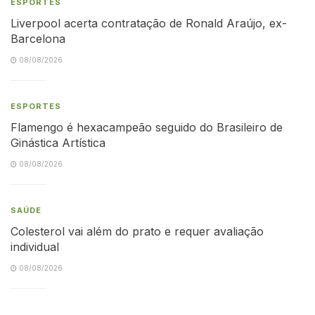
ESPORTES
Liverpool acerta contratação de Ronald Araújo, ex-
Barcelona
08/08/2026
ESPORTES
Flamengo é hexacampeão seguido do Brasileiro de
Ginástica Artística
08/08/2026
SAÚDE
Colesterol vai além do prato e requer avaliação
individual
08/08/2026