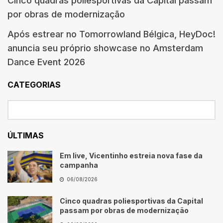
Cinco quadras poliesportivas da Capital passam
por obras de modernização
Após estrear no Tomorrowland Bélgica, HeyDoc!
anuncia seu próprio showcase no Amsterdam
Dance Event 2026
CATEGORIAS
ÚLTIMAS
Em live, Vicentinho estreia nova fase da
campanha
06/08/2026
Cinco quadras poliesportivas da Capital
passam por obras de modernização