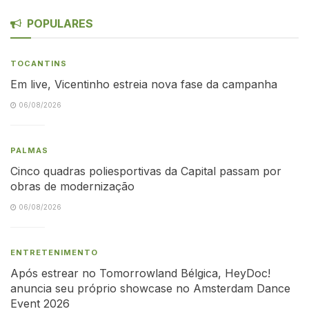
POPULARES
TOCANTINS
Em live, Vicentinho estreia nova fase da campanha
06/08/2026
PALMAS
Cinco quadras poliesportivas da Capital passam por
obras de modernização
06/08/2026
ENTRETENIMENTO
Após estrear no Tomorrowland Bélgica, HeyDoc!
anuncia seu próprio showcase no Amsterdam Dance
Event 2026