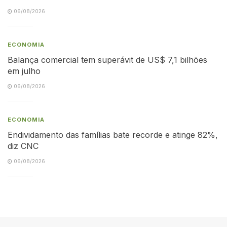
06/08/2026
ECONOMIA
Balança comercial tem superávit de US$ 7,1 bilhões
em julho
06/08/2026
ECONOMIA
Endividamento das famílias bate recorde e atinge 82%,
diz CNC
06/08/2026