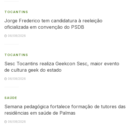
TOCANTINS
Jorge Frederico tem candidatura à reeleição
oficializada em convenção do PSDB
06/08/2026
TOCANTINS
Sesc Tocantins realiza Geekcon Sesc, maior evento
de cultura geek do estado
06/08/2026
SAÚDE
Semana pedagógica fortalece formação de tutores das
residências em saúde de Palmas
06/08/2026