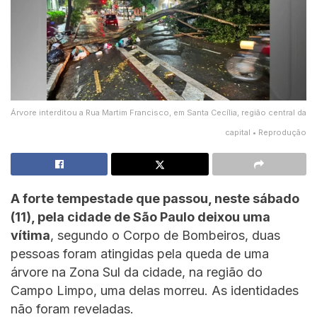
Árvore interditou a Rua Martim Francisco, em Santa Cecília, região central da
capital • Reprodução
A forte tempestade que passou, neste sábado
(11), pela cidade de São Paulo deixou uma
vítima
, segundo o Corpo de Bombeiros, duas
pessoas foram atingidas pela queda de uma
árvore na Zona Sul da cidade, na região do
Campo Limpo, uma delas morreu. As identidades
não foram reveladas.