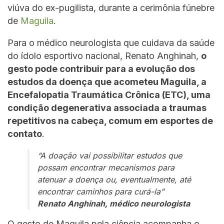
viúva do ex-pugilista, durante a cerimônia fúnebre
de
Maguila
.
Para o médico neurologista que cuidava da saúde
do ídolo esportivo nacional, Renato Anghinah,
o
gesto pode contribuir para a evolução dos
estudos da doença que acometeu Maguila, a
Encefalopatia Traumática Crônica (ETC), uma
condição degenerativa associada a traumas
repetitivos na cabeça, comum em esportes de
contato
.
“
A doação vai possibilitar estudos que
possam encontrar mecanismos para
atenuar a doença ou, eventualmente, até
encontrar caminhos para curá-la
”
Renato Anghinah, médico neurologista
O gesto de Maguila pela ciência acompanha o