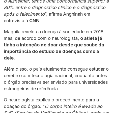
o Alzheimer, temos uma concordância superior a
80% entre o diagnóstico clínico e o diagnóstico
após o falecimento
”, afirma Anghinah em
entrevista à
CNN
.
Maguila revelou a doença à sociedade em 2018,
mas, de acordo com o neurologista,
o atleta já
tinha a intenção de doar desde que soube da
importância do estudo de doenças como a
dele.
Além disso, o país atualmente consegue estudar o
cérebro com tecnologia nacional, enquanto antes
o órgão precisava ser enviado para universidades
estrangeiras de referência.
O neurologista explica o procedimento para a
doação do órgão: “
O corpo inteiro é levado ao
SVO (Serviço de Verificação de Óbitos), onde um