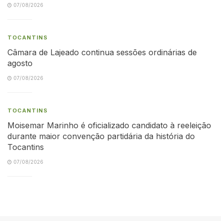
07/08/2026
TOCANTINS
Câmara de Lajeado continua sessões ordinárias de
agosto
07/08/2026
TOCANTINS
Moisemar Marinho é oficializado candidato à reeleição
durante maior convenção partidária da história do
Tocantins
07/08/2026