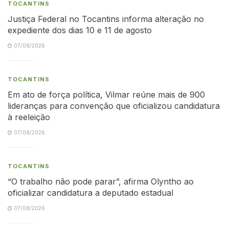
TOCANTINS
Justiça Federal no Tocantins informa alteração no
expediente dos dias 10 e 11 de agosto
07/08/2026
TOCANTINS
Em ato de força política, Vilmar reúne mais de 900
lideranças para convenção que oficializou candidatura
à reeleição
07/08/2026
TOCANTINS
“O trabalho não pode parar”, afirma Olyntho ao
oficializar candidatura a deputado estadual
07/08/2026