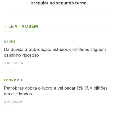
irregular no segundo turno
LEIA TAMBÉM
SAÚDE
Da dúvida à publicação: estudos científicos seguem
caminho rigoroso
07/08/2026
ECONOMIA
Petrobras dobra o lucro e vai pagar R$ 17,4 bilhões
em dividendos
07/08/2026