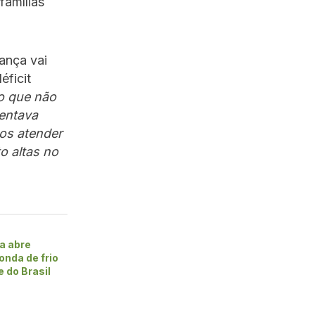
famílias
ança vai
éficit
ão que não
rentava
os atender
o altas no
a abre
onda de frio
 do Brasil