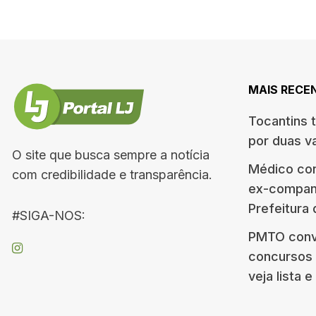
MAIS RECE
Tocantins 
por duas v
O site que busca sempre a notícia
Médico co
com credibilidade e transparência.
ex-companh
Prefeitura
#SIGA-NOS:
PMTO conv
concursos d
veja lista 