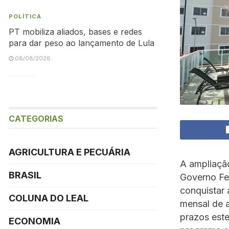
POLÍTICA
PT mobiliza aliados, bases e redes
para dar peso ao lançamento de Lula
08/08/2026
CATEGORIAS
AGRICULTURA E PECUÁRIA
A ampliaçã
BRASIL
Governo Fed
conquistar 
COLUNA DO LEAL
mensal de a
prazos este
ECONOMIA