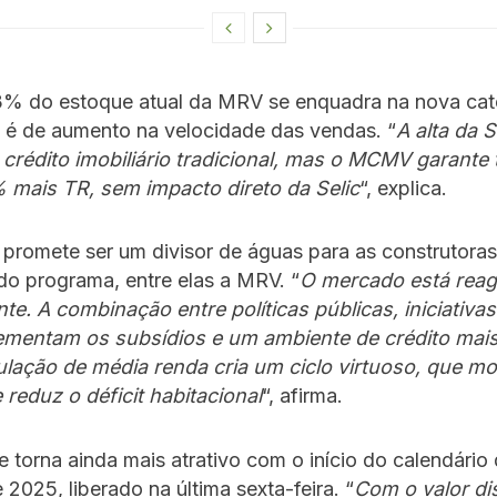
3% do estoque atual da MRV se enquadra na nova cate
 é de aumento na velocidade das vendas. “
A alta da S
crédito imobiliário tradicional, mas o MCMV garante 
 mais TR, sem impacto direto da Selic
“, explica.
promete ser um divisor de águas para as construtora
do programa, entre elas a MRV. “
O mercado está reag
te. A combinação entre políticas públicas, iniciativa
mentam os subsídios e um ambiente de crédito mais
ulação de média renda cria um ciclo virtuoso, que m
reduz o déficit habitacional
“, afirma.
e torna ainda mais atrativo com o início do calendário
2025, liberado na última sexta-feira. “
Com o valor di