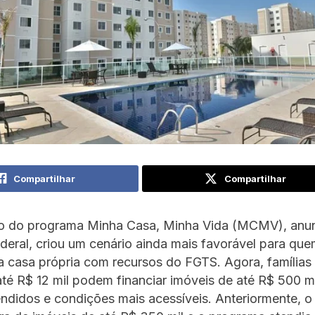
Compartilhar
Compartilhar
o do programa Minha Casa, Minha Vida (MCMV), anun
eral, criou um cenário ainda mais favorável para que
a casa própria com recursos do FGTS. Agora, família
té R$ 12 mil podem financiar imóveis de até R$ 500 m
ndidos e condições mais acessíveis. Anteriormente, o