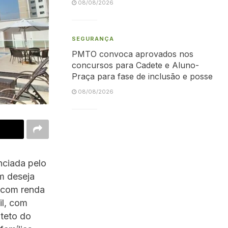
08/08/2026
SEGURANÇA
PMTO convoca aprovados nos
concursos para Cadete e Aluno-
Praça para fase de inclusão e posse
08/08/2026
ciada pelo
m deseja
s com renda
il, com
 teto do