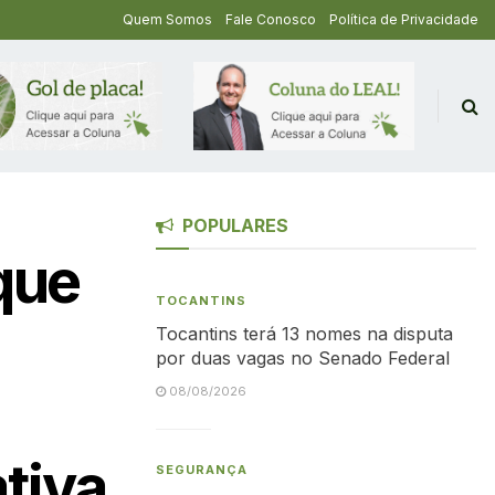
Quem Somos
Fale Conosco
Política de Privacidade
POPULARES
que
TOCANTINS
Tocantins terá 13 nomes na disputa
por duas vagas no Senado Federal
08/08/2026
ativa
SEGURANÇA