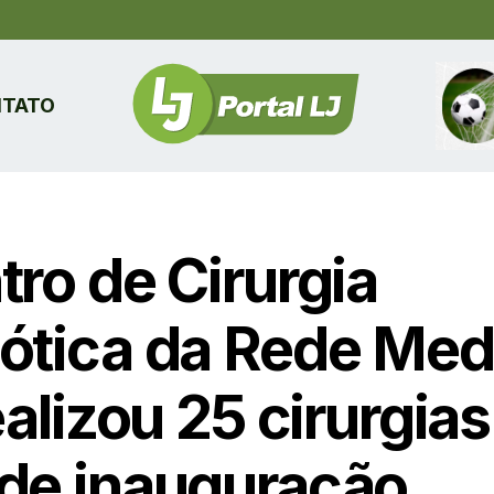
TATO
tro de Cirurgia
ótica da Rede Med
ealizou 25 cirurgias
de inauguração