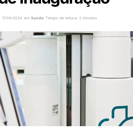
11/09/2024
em
Saúde
Tempo de leitura: 2 minutos