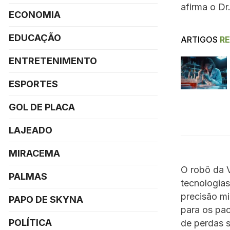
afirma o Dr
ECONOMIA
EDUCAÇÃO
ARTIGOS
R
ENTRETENIMENTO
ESPORTES
GOL DE PLACA
LAJEADO
MIRACEMA
O robô da 
PALMAS
tecnologias
precisão mi
PAPO DE SKYNA
para os pac
POLÍTICA
de perdas 