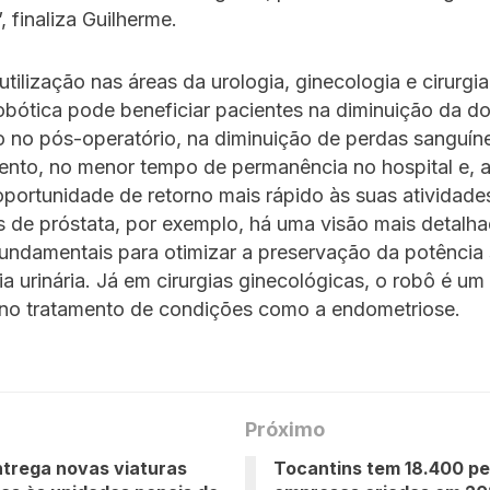
 finaliza Guilherme.
tilização nas áreas da urologia, ginecologia e cirurgia
bótica pode beneficiar pacientes na diminuição da do
 no pós-operatório, na diminuição de perdas sanguín
ento, no menor tempo de permanência no hospital e, a
oportunidade de retorno mais rápido às suas atividades
s de próstata, por exemplo, há uma visão mais detalh
fundamentais para otimizar a preservação da potência 
ia urinária. Já em cirurgias ginecológicas, o robô é um
 no tratamento de condições como a endometriose.
Próximo
ntrega novas viaturas
Tocantins tem 18.400 p