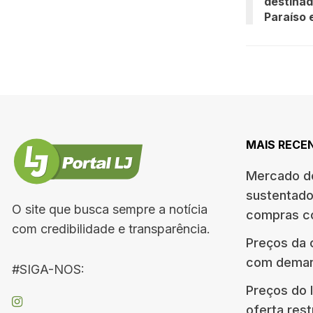
destinad
Paraíso 
MAIS RECE
Mercado do
sustentado
O site que busca sempre a notícia
compras c
com credibilidade e transparência.
Preços da 
com deman
#SIGA-NOS:
Preços do 
oferta rest