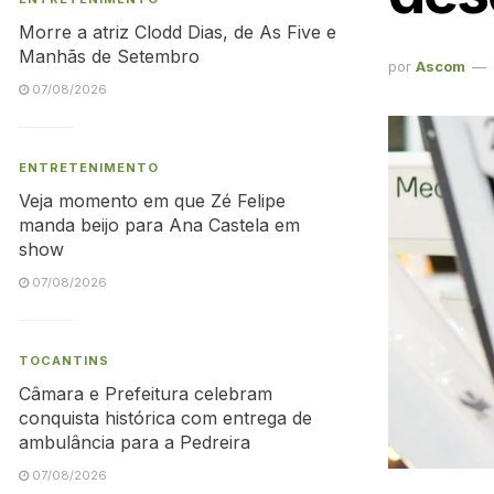
Morre a atriz Clodd Dias, de As Five e
Manhãs de Setembro
por
Ascom
07/08/2026
ENTRETENIMENTO
Veja momento em que Zé Felipe
manda beijo para Ana Castela em
show
07/08/2026
TOCANTINS
Câmara e Prefeitura celebram
conquista histórica com entrega de
ambulância para a Pedreira
07/08/2026