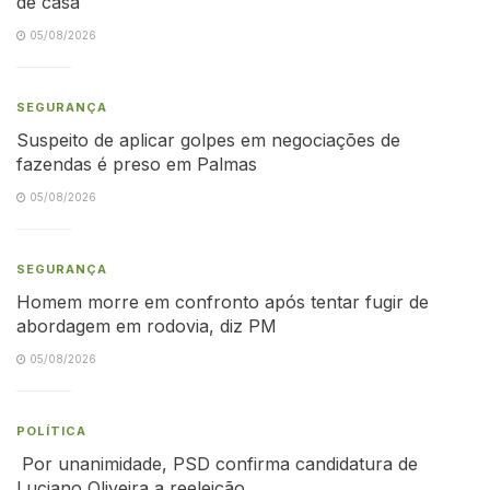
de casa
05/08/2026
SEGURANÇA
Suspeito de aplicar golpes em negociações de
fazendas é preso em Palmas
05/08/2026
SEGURANÇA
Homem morre em confronto após tentar fugir de
abordagem em rodovia, diz PM
05/08/2026
POLÍTICA
Por unanimidade, PSD confirma candidatura de
Luciano Oliveira a reeleição