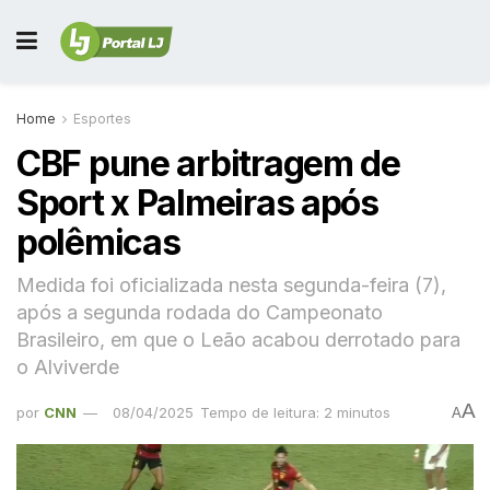
Home
Esportes
CBF pune arbitragem de
Sport x Palmeiras após
polêmicas
Medida foi oficializada nesta segunda-feira (7),
após a segunda rodada do Campeonato
Brasileiro, em que o Leão acabou derrotado para
o Alviverde
A
por
CNN
08/04/2025
Tempo de leitura: 2 minutos
A