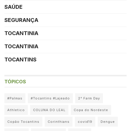
SAÚDE
SEGURANÇA
TOCANTINIA
TOCANTINIA
TOCANTINS
TÓPICOS
#Palmas
#Tocantins #Lajeado
2° Farm Day
Athletico
COLUNA DO LEAL
Copa do Nordeste
Copão Tocantins
Corinthians
covid19
Dengue