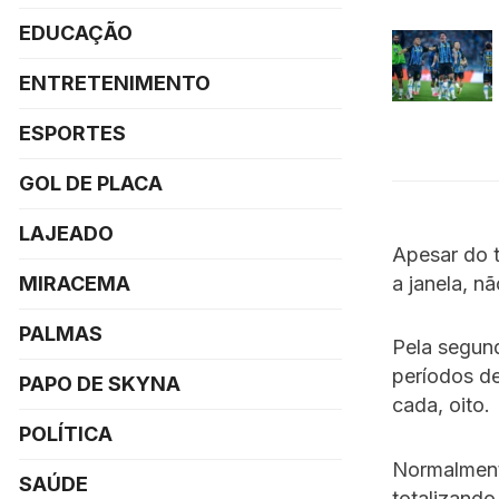
EDUCAÇÃO
ENTRETENIMENTO
ESPORTES
GOL DE PLACA
LAJEADO
Apesar do t
a janela, n
MIRACEMA
PALMAS
Pela segund
períodos d
PAPO DE SKYNA
cada, oito.
POLÍTICA
Normalmente
SAÚDE
totalizando