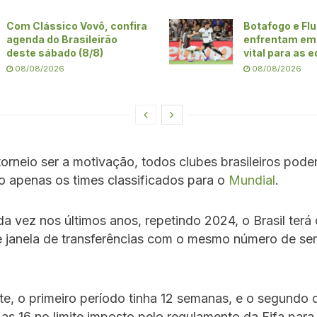
Com Clássico Vovô, confira
Botafogo e Fl
agenda do Brasileirão
enfrentam em 
deste sábado (8/8)
vital para as 
08/08/2026
08/08/2026
orneio ser a motivação, todos clubes brasileiros poderã
ão apenas os times classificados para o
Mundial
.
a vez nos últimos anos, repetindo 2024, o Brasil terá 
e janela de transferências com o mesmo número de s
, o primeiro período tinha 12 semanas, e o segundo 
 as 16 no limite imposto pelo regulamento da Fifa para