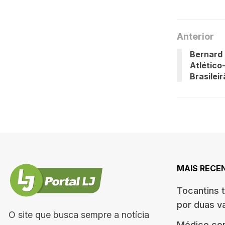
Anterior
Bernard 
Atlético
Brasilei
MAIS RECE
Tocantins 
por duas v
O site que busca sempre a notícia
Médico co