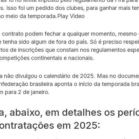
. Isso foi um pedido dos clubes, para ganhar mais t
 no meio da temporada.Play Video
m contrato podem fechar a qualquer momento, mesmo 
e tenha sido algum de fora do país. Só é preciso respei
tos de inscrições que constam nos regulamentos espe
competições continentais e nacionais.
a não divulgou o calendário de 2025. Mas no docume
onfederação brasileira aponta o início da temporada bra
 para 2 de janeiro.
a, abaixo, em detalhes os perí
contratações em 2025: