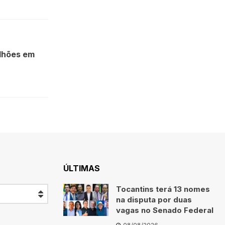
ilhões em
ÚLTIMAS
Tocantins terá 13 nomes
na disputa por duas
vagas no Senado Federal
08/08/2026