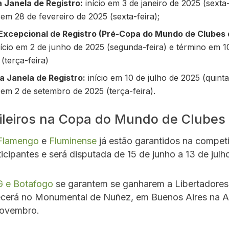
a Janela de Registro:
início em 3 de janeiro de 2025 (sexta-
em 28 de fevereiro de 2025 (sexta-feira);
Excepcional de Registro (Pré-Copa do Mundo de Clubes
ício em 2 de junho de 2025 (segunda-feira) e término em 1
(terça-feira)
 Janela de Registro:
início em 10 de julho de 2025 (quinta
 em 2 de setembro de 2025 (terça-feira).
ileiros na Copa do Mundo de Clubes 
Flamengo
e
Fluminense
já estão garantidos na compet
ticipantes e será disputada de 15 de junho a 13 de jul
G e Botafogo
se garantem se ganharem a Libertadores
tecerá no Monumental de Nuñez, em Buenos Aires na A
novembro.