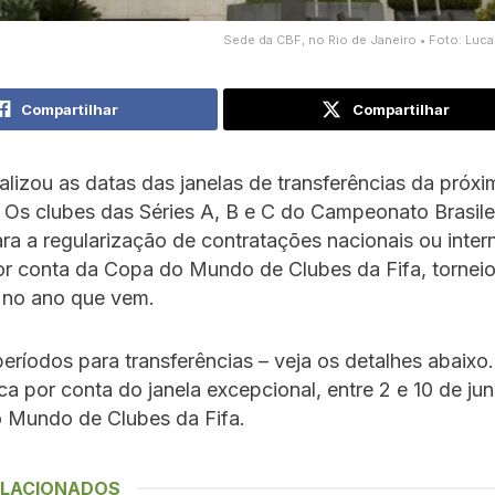
Sede da CBF, no Rio de Janeiro • Foto: Luc
Compartilhar
Compartilhar
alizou as datas das janelas de transferências da próxi
Os clubes das Séries A, B e C do Campeonato Brasilei
ra a regularização de contratações nacionais ou inter
r conta da Copa do Mundo de Clubes da Fifa, torneio
 no ano que vem.
períodos para transferências – veja os detalhes abaixo
ca por conta do janela excepcional, entre 2 e 10 de ju
 Mundo de Clubes da Fifa.
ELACIONADOS