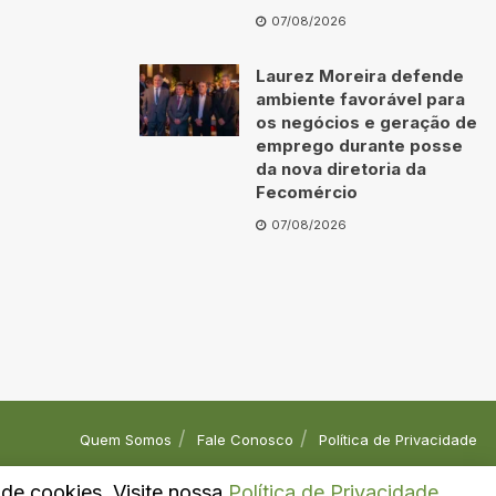
07/08/2026
Laurez Moreira defende
ambiente favorável para
os negócios e geração de
emprego durante posse
da nova diretoria da
Fecomércio
07/08/2026
Quem Somos
Fale Conosco
Política de Privacidade
o de cookies. Visite nossa
Política de Privacidade
.