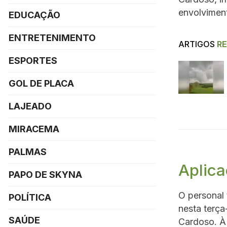
envolvimen
EDUCAÇÃO
ENTRETENIMENTO
ARTIGOS
R
ESPORTES
GOL DE PLACA
LAJEADO
MIRACEMA
PALMAS
Aplic
PAPO DE SKYNA
O personal 
POLÍTICA
nesta terça
SAÚDE
Cardoso. À 