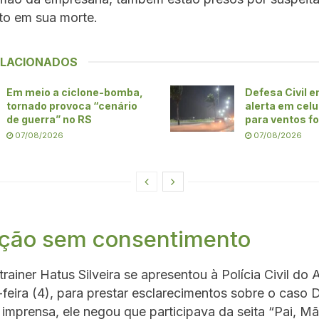
to em sua morte.
ELACIONADOS
Em meio a ciclone-bomba,
Defesa Civil e
tornado provoca “cenário
alerta em celu
de guerra” no RS
para ventos f
07/08/2026
07/08/2026
ação sem consentimento
trainer Hatus Silveira se apresentou à Polícia Civil d
-feira (4), para prestar esclarecimentos sobre o caso D
imprensa, ele negou que participava da seita “Pai, Mã