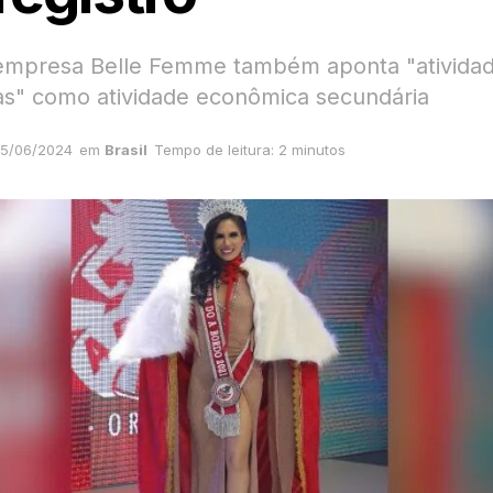
empresa Belle Femme também aponta "ativida
ias" como atividade econômica secundária
5/06/2024
em
Brasil
Tempo de leitura: 2 minutos