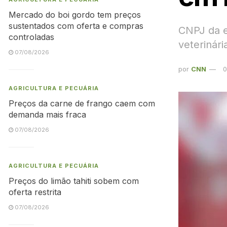
Mercado do boi gordo tem preços
sustentados com oferta e compras
CNPJ da 
controladas
veterinár
07/08/2026
por
CNN
0
AGRICULTURA E PECUÁRIA
Preços da carne de frango caem com
demanda mais fraca
07/08/2026
AGRICULTURA E PECUÁRIA
Preços do limão tahiti sobem com
oferta restrita
07/08/2026