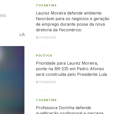
TOCANTINS
Laurez Moreira defende ambiente
des
favorável para os negócios e geração
de emprego durante posse da nova
diretoria da Fecomércio
A
A
07/08/2026
POLÍTICA
Prioridade para Laurez Moreira,
ponte na BR-235 em Pedro Afonso
será construída pelo Presidente Lula
07/08/2026
TOCANTINS
Professora Dorinha defende
qualificação profissional e parceria