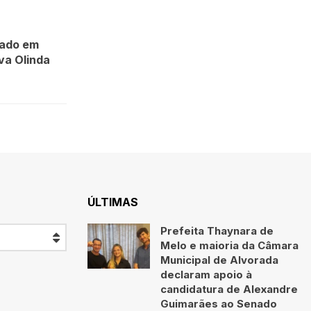
jado em
va Olinda
ÚLTIMAS
Prefeita Thaynara de
Melo e maioria da Câmara
Municipal de Alvorada
declaram apoio à
candidatura de Alexandre
Guimarães ao Senado