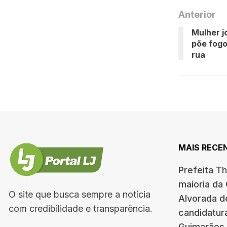
Anterior
Mulher j
põe fog
rua
MAIS RECE
Prefeita T
maioria da
O site que busca sempre a notícia
Alvorada d
com credibilidade e transparência.
candidatur
Guimarães