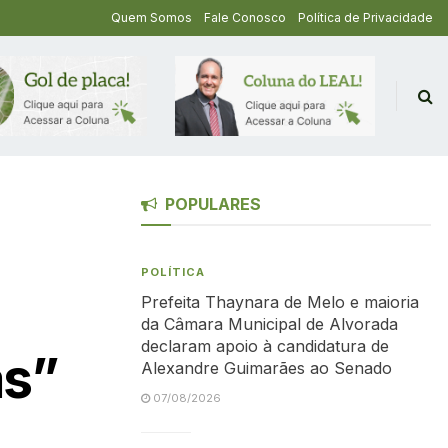
Quem Somos
Fale Conosco
Política de Privacidade
POPULARES
POLÍTICA
Prefeita Thaynara de Melo e maioria
da Câmara Municipal de Alvorada
declaram apoio à candidatura de
as”
Alexandre Guimarães ao Senado
07/08/2026