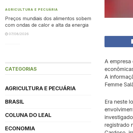
AGRICULTURA E PECUÁRIA
Preços mundiais dos alimentos sobem
com ondas de calor e alta da energia
07/08/2026
A empresa 
CATEGORIAS
econômicas 
A informaçã
Femme Salã
AGRICULTURA E PECUÁRIA
Era neste l
BRASIL
envolvimen
COLUNA DO LEAL
investigad
registrado
ECONOMIA
Cardoso, i