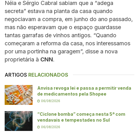
Néia e Sérgio Cabral sabiam que a “adega
secreta” estava na planta da casa quando
negociavam a compra, em junho do ano passado,
mas não esperavam que o espaço guardasse
tantas garrafas de vinhos antigos. “Quando
começaram a reforma da casa, nos interessamos
por uma portinha na garagem”, disse a nova
proprietária à
CNN
.
ARTIGOS
RELACIONADOS
Anvisa revoga lei e passa a permitir venda
de medicamentos pela Shopee
06/08/2026
“Ciclone bomba” começa nesta 5ª com
vendavais e tempestades no Sul
06/08/2026