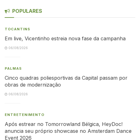
POPULARES
TOCANTINS
Em live, Vicentinho estreia nova fase da campanha
06/08/2026
PALMAS
Cinco quadras poliesportivas da Capital passam por
obras de modernização
06/08/2026
ENTRETENIMENTO
Após estrear no Tomorrowland Bélgica, HeyDoc!
anuncia seu próprio showcase no Amsterdam Dance
Event 2026