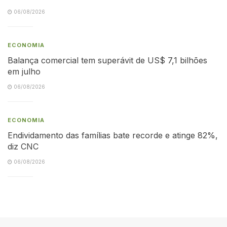
06/08/2026
ECONOMIA
Balança comercial tem superávit de US$ 7,1 bilhões
em julho
06/08/2026
ECONOMIA
Endividamento das famílias bate recorde e atinge 82%,
diz CNC
06/08/2026