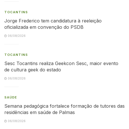
TOCANTINS
Jorge Frederico tem candidatura à reeleição
oficializada em convenção do PSDB
06/08/2026
TOCANTINS
Sesc Tocantins realiza Geekcon Sesc, maior evento
de cultura geek do estado
06/08/2026
SAÚDE
Semana pedagógica fortalece formação de tutores das
residências em saúde de Palmas
06/08/2026