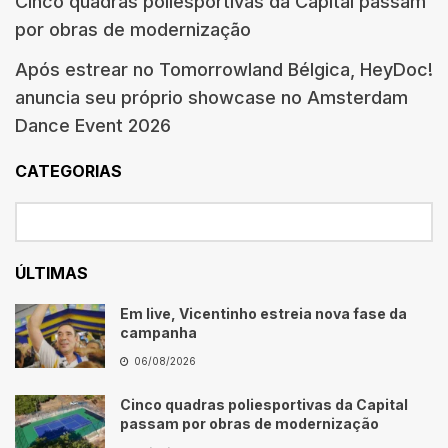
Cinco quadras poliesportivas da Capital passam
por obras de modernização
Após estrear no Tomorrowland Bélgica, HeyDoc!
anuncia seu próprio showcase no Amsterdam
Dance Event 2026
CATEGORIAS
ÚLTIMAS
Em live, Vicentinho estreia nova fase da
campanha
06/08/2026
Cinco quadras poliesportivas da Capital
passam por obras de modernização