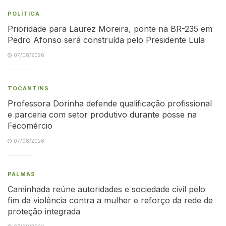
POLÍTICA
Prioridade para Laurez Moreira, ponte na BR-235 em
Pedro Afonso será construída pelo Presidente Lula
07/08/2026
TOCANTINS
Professora Dorinha defende qualificação profissional
e parceria com setor produtivo durante posse na
Fecomércio
07/08/2026
PALMAS
Caminhada reúne autoridades e sociedade civil pelo
fim da violência contra a mulher e reforço da rede de
proteção integrada