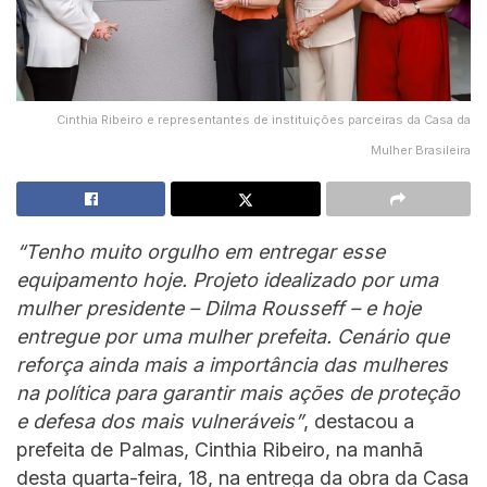
Cinthia Ribeiro e representantes de instituições parceiras da Casa da
Mulher Brasileira
“Tenho muito orgulho em entregar esse
equipamento hoje. Projeto idealizado por uma
mulher presidente – Dilma Rousseff – e hoje
entregue por uma mulher prefeita. Cenário que
reforça ainda mais a importância das mulheres
na política para garantir mais ações de proteção
e defesa dos mais vulneráveis”
, destacou a
prefeita de Palmas, Cinthia Ribeiro, na manhã
desta quarta-feira, 18, na entrega da obra da Casa