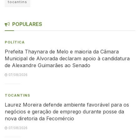
tocantins
POPULARES
POLÍTICA
Prefeita Thaynara de Melo e maioria da Câmara
Municipal de Alvorada declaram apoio à candidatura
de Alexandre Guimarães ao Senado
07/08/2026
TOCANTINS
Laurez Moreira defende ambiente favorável para os
negócios e geração de emprego durante posse da
nova diretoria da Fecomércio
07/08/2026