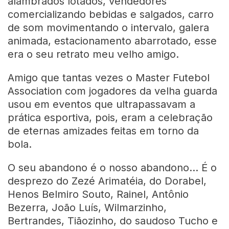
alambrados lotados, vendedores
comercializando bebidas e salgados, carro
de som movimentando o intervalo, galera
animada, estacionamento abarrotado, esse
era o seu retrato meu velho amigo.
Amigo que tantas vezes o Master Futebol
Association com jogadores da velha guarda
usou em eventos que ultrapassavam a
prática esportiva, pois, eram a celebração
de eternas amizades feitas em torno da
bola.
O seu abandono é o nosso abandono… É o
desprezo do Zezé Arimatéia, do Dorabel,
Henos Belmiro Souto, Rainel, Antônio
Bezerra, João Luís, Wilmarzinho,
Bertrandes, Tiãozinho, do saudoso Tucho e