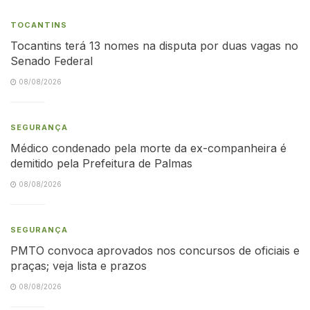
TOCANTINS
Tocantins terá 13 nomes na disputa por duas vagas no
Senado Federal
08/08/2026
SEGURANÇA
Médico condenado pela morte da ex-companheira é
demitido pela Prefeitura de Palmas
08/08/2026
SEGURANÇA
PMTO convoca aprovados nos concursos de oficiais e
praças; veja lista e prazos
08/08/2026