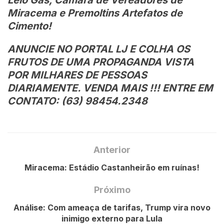
Lelo Gás, Câmara de Vereadores de
Miracema e Premoltins Artefatos de
Cimento!
ANUNCIE NO PORTAL LJ E COLHA OS
FRUTOS DE UMA PROPAGANDA VISTA
POR MILHARES DE PESSOAS
DIARIAMENTE. VENDA MAIS !!! ENTRE EM
CONTATO: (63) 98454.2348
Anterior
Miracema: Estádio Castanheirão em ruínas!
Próximo
Análise: Com ameaça de tarifas, Trump vira novo
inimigo externo para Lula