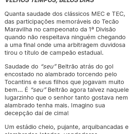
VELHOS TEMPOS, BELOS DIAS
Quanta saudade dos clássicos MEC e TEC,
das participações memoráveis do Tecão
Maravilha no campeonato da 1ª Divisão
quando não respeitava ninguém chegando
a uma final onde uma arbitragem duvidosa
tirou o título de campeão estadual.
Saudade do
“seu”
Beltrão atrás do gol
encostado no alambrado torcendo pelo
Tocantins e seus filhos que jogavam muito
bem… É
“seu”
Beltrão agora talvez naquele
lugarzinho que o senhor tanto gostava nem
alambrado tenha mais. Imagino sua
decepção daí de cima!
Um estádio cheio, pujante, arquibancadas e