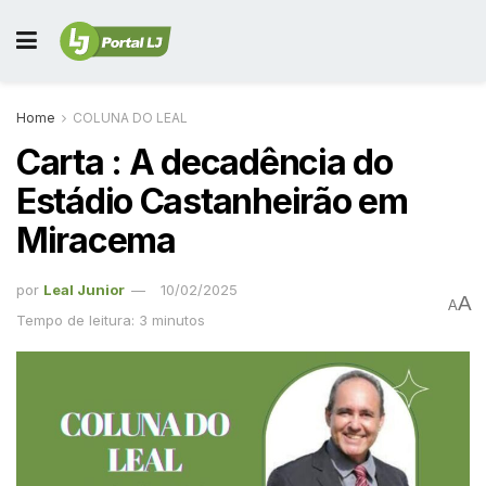
Home
COLUNA DO LEAL
Carta : A decadência do
Estádio Castanheirão em
Miracema
por
Leal Junior
10/02/2025
A
A
Tempo de leitura: 3 minutos