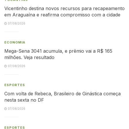
Vicentinho destina novos recursos para recapeamento
em Araguaína e reafirma compromisso com a cidade
07/08/2026
ECONOMIA
Mega-Sena 3041 acumula, e prêmio vai a R$ 165
milhões. Veja resultado
07/08/2026
ESPORTES
Com volta de Rebeca, Brasileiro de Ginástica começa
nesta sexta no DF
07/08/2026
ESPORTES