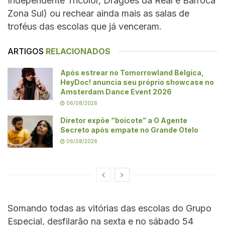
Independente Tricolor, Dragões da Real e Barroca
Zona Sul) ou rechear ainda mais as salas de
troféus das escolas que já venceram.
ARTIGOS
RELACIONADOS
Após estrear no Tomorrowland Bélgica,
HeyDoc! anuncia seu próprio showcase no
Amsterdam Dance Event 2026
06/08/2026
Diretor expõe “boicote” a O Agente
Secreto após empate no Grande Otelo
06/08/2026
Somando todas as vitórias das escolas do Grupo
Especial, desfilarão na sexta e no sábado 54