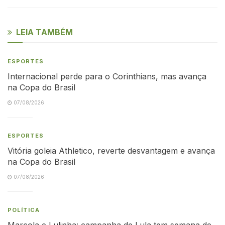
LEIA TAMBÉM
ESPORTES
Internacional perde para o Corinthians, mas avança
na Copa do Brasil
07/08/2026
ESPORTES
Vitória goleia Athletico, reverte desvantagem e avança
na Copa do Brasil
07/08/2026
POLÍTICA
Marcola e Lulinha: campanha de Lula tem semana de