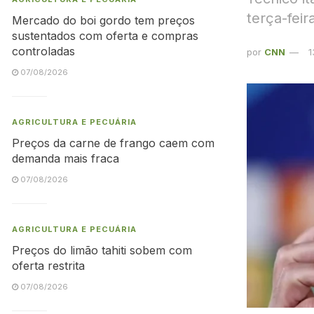
terça-feir
Mercado do boi gordo tem preços
sustentados com oferta e compras
controladas
por
CNN
1
07/08/2026
AGRICULTURA E PECUÁRIA
Preços da carne de frango caem com
demanda mais fraca
07/08/2026
AGRICULTURA E PECUÁRIA
Preços do limão tahiti sobem com
oferta restrita
07/08/2026