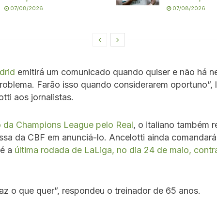
07/08/2026
07/08/2026
drid
emitirá um comunicado quando quiser e não há 
oblema. Farão isso quando considerarem oportuno”, l
tti aos jornalistas.
 da Champions League pelo Real
, o italiano também 
ssa da CBF em anunciá-lo. Ancelotti ainda comandará
té a
última rodada de LaLiga, no dia 24 de maio, contr
z o que quer”, respondeu o treinador de 65 anos.