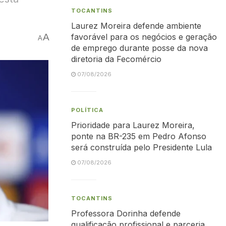
TOCANTINS
Laurez Moreira defende ambiente
A
favorável para os negócios e geração
A
de emprego durante posse da nova
diretoria da Fecomércio
07/08/2026
POLÍTICA
Prioridade para Laurez Moreira,
ponte na BR-235 em Pedro Afonso
será construída pelo Presidente Lula
07/08/2026
TOCANTINS
Professora Dorinha defende
qualificação profissional e parceria