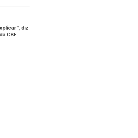
plicar”, diz
 da CBF