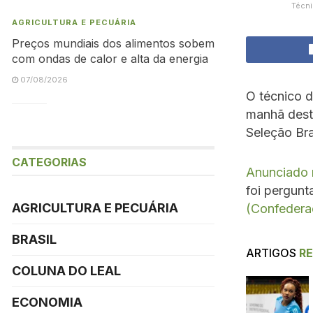
Técni
AGRICULTURA E PECUÁRIA
Preços mundiais dos alimentos sobem
com ondas de calor e alta da energia
07/08/2026
O técnico d
manhã desta
Seleção Bras
CATEGORIAS
Anunciado 
foi pergunt
AGRICULTURA E PECUÁRIA
(Confederaç
BRASIL
ARTIGOS
R
COLUNA DO LEAL
ECONOMIA