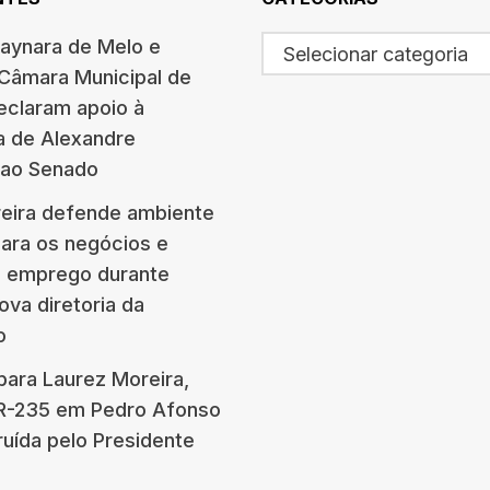
haynara de Melo e
Selecionar categoria
 Câmara Municipal de
eclaram apoio à
a de Alexandre
 ao Senado
eira defende ambiente
para os negócios e
e emprego durante
ova diretoria da
o
para Laurez Moreira,
BR-235 em Pedro Afonso
ruída pelo Presidente