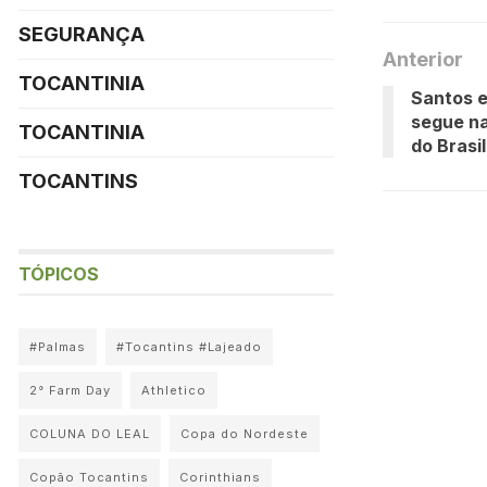
SEGURANÇA
Anterior
TOCANTINIA
Santos 
segue n
TOCANTINIA
do Brasi
TOCANTINS
TÓPICOS
#Palmas
#Tocantins #Lajeado
2° Farm Day
Athletico
COLUNA DO LEAL
Copa do Nordeste
Copão Tocantins
Corinthians