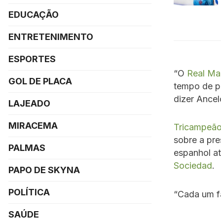
EDUCAÇÃO
ENTRETENIMENTO
ESPORTES
“O
Real Ma
GOL DE PLACA
tempo de pr
dizer Ancelo
LAJEADO
MIRACEMA
Tricampeão
sobre a pre
PALMAS
espanhol a
Sociedad
.
PAPO DE SKYNA
POLÍTICA
“Cada um fa
SAÚDE