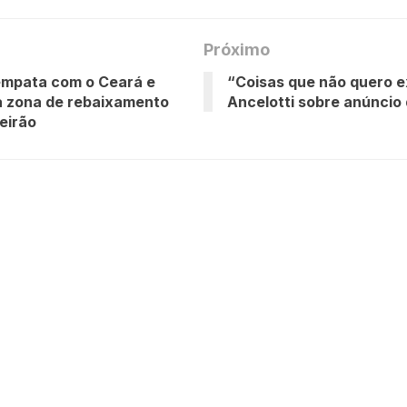
Próximo
empata com o Ceará e
“Coisas que não quero ex
a zona de rebaixamento
Ancelotti sobre anúncio
leirão