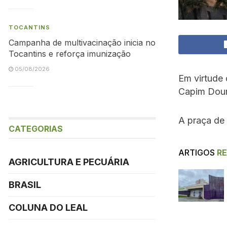
TOCANTINS
Campanha de multivacinação inicia no
Tocantins e reforça imunização
05/08/2026
Em virtude 
Capim Dour
A praça de 
CATEGORIAS
ARTIGOS
R
AGRICULTURA E PECUÁRIA
BRASIL
COLUNA DO LEAL