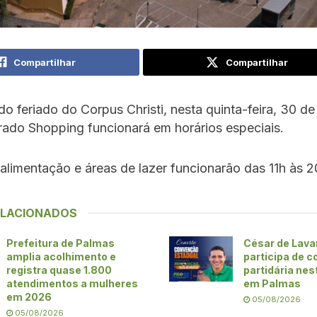
Compartilhar
Compartilhar
do feriado do Corpus Christi, nesta quinta-feira, 30 de
ado Shopping funcionará em horários especiais.
alimentação e áreas de lazer funcionarão das 11h às 2
ELACIONADOS
Prefeitura de Palmas
César de Lava
amplia acolhimento e
participa de 
registra quase 1.800
partidária nes
atendimentos a mulheres
em Palmas
em 2026
05/08/2026
05/08/2026