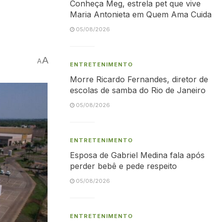
Conheça Meg, estrela pet que vive
Maria Antonieta em Quem Ama Cuida
05/08/2026
A
A
ENTRETENIMENTO
Morre Ricardo Fernandes, diretor de
escolas de samba do Rio de Janeiro
05/08/2026
ENTRETENIMENTO
Esposa de Gabriel Medina fala após
perder bebê e pede respeito
05/08/2026
ENTRETENIMENTO