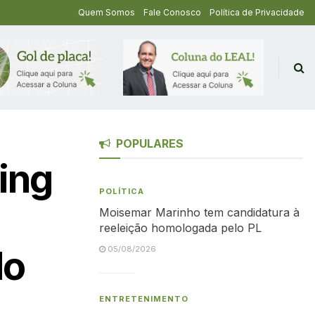
Quem Somos
Fale Conosco
Política de Privacidade
POPULARES
ing
POLÍTICA
Moisemar Marinho tem candidatura à
reeleição homologada pelo PL
do
05/08/2026
ENTRETENIMENTO