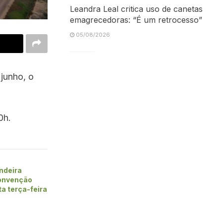
Leandra Leal critica uso de canetas
emagrecedoras: “É um retrocesso”
05/08/2026
 junho, o
0h.
ndeira
convenção
ta terça-feira