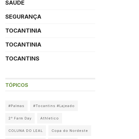
SAÚDE
SEGURANÇA
TOCANTINIA
TOCANTINIA
TOCANTINS
TÓPICOS
#Palmas
#Tocantins #Lajeado
2° Farm Day
Athletico
COLUNA DO LEAL
Copa do Nordeste