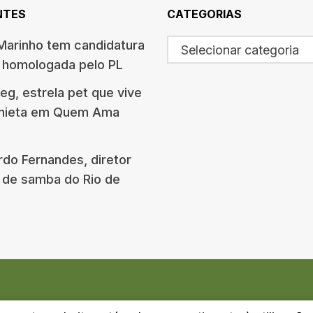
NTES
CATEGORIAS
arinho tem candidatura
Selecionar categoria
o homologada pelo PL
g, estrela pet que vive
onieta em Quem Ama
rdo Fernandes, diretor
 de samba do Rio de