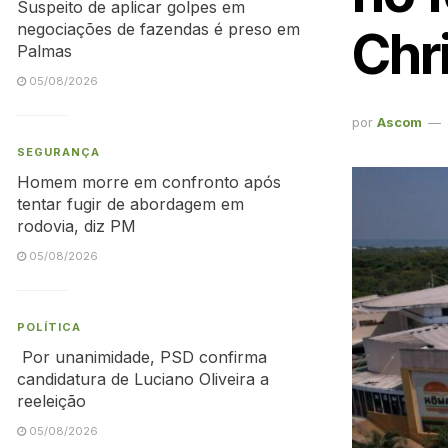
Suspeito de aplicar golpes em
negociações de fazendas é preso em
Chri
Palmas
05/08/2026
por
Ascom
SEGURANÇA
Homem morre em confronto após
tentar fugir de abordagem em
rodovia, diz PM
05/08/2026
POLÍTICA
Por unanimidade, PSD confirma
candidatura de Luciano Oliveira a
reeleição
05/08/2026