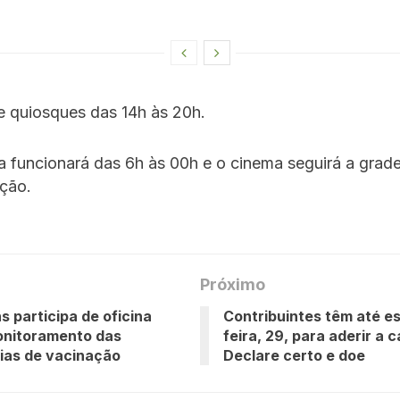
 e quiosques das 14h às 20h.
a funcionará das 6h às 00h e o cinema seguirá a grade
ção.
Próximo
s participa de oficina
Contribuintes têm até e
onitoramento das
feira, 29, para aderir a
ias de vacinação
Declare certo e doe