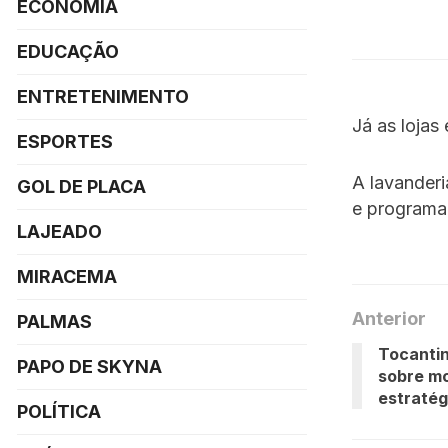
ECONOMIA
EDUCAÇÃO
ENTRETENIMENTO
Já as lojas
ESPORTES
A lavanderi
GOL DE PLACA
e programa
LAJEADO
MIRACEMA
Anterior
PALMAS
Tocantin
PAPO DE SKYNA
sobre m
estratég
POLÍTICA