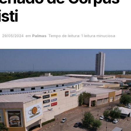
sti
29/05/2024
em
Palmas
Tempo de leitura: 1 leitura minuciosa