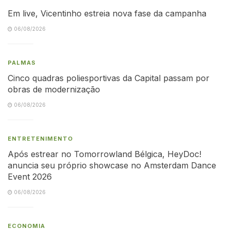
Em live, Vicentinho estreia nova fase da campanha
06/08/2026
PALMAS
Cinco quadras poliesportivas da Capital passam por
obras de modernização
06/08/2026
ENTRETENIMENTO
Após estrear no Tomorrowland Bélgica, HeyDoc!
anuncia seu próprio showcase no Amsterdam Dance
Event 2026
06/08/2026
ECONOMIA