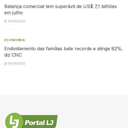
Balança comercial tem superávit de US$ 7,1 bilhões
em julho
06/08/2026
ECONOMIA
Endividamento das famílias bate recorde e atinge 82%,
diz CNC
06/08/2026