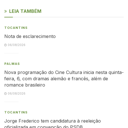
LEIA TAMBÉM
TOCANTINS
Nota de esclarecimento
06/08/2026
PALMAS
Nova programação do Cine Cultura inicia nesta quinta-
feira, 6, com dramas alemão e francês, além de
romance brasileiro
06/08/2026
TOCANTINS
Jorge Frederico tem candidatura à reeleição
oficializada em convenção do PSDB