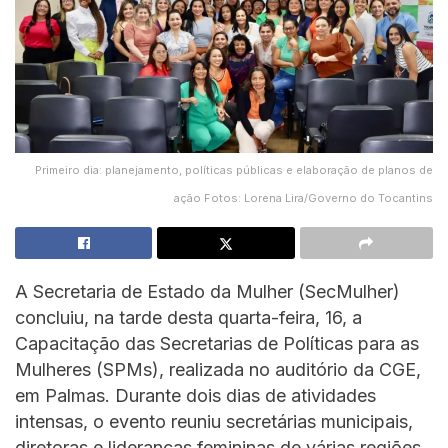
Primeiro dia: planejamento, políticas públicas e elaboração de planos de
ação Fotos: Lorena Lira/Governo do Tocantins
A Secretaria de Estado da Mulher (SecMulher)
concluiu, na tarde desta quarta-feira, 16, a
Capacitação das Secretarias de Políticas para as
Mulheres (SPMs), realizada no auditório da CGE,
em Palmas. Durante dois dias de atividades
intensas, o evento reuniu secretárias municipais,
diretoras e lideranças femininas de várias regiões