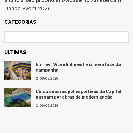
anuncia seu próprio showcase no Amsterdam
Dance Event 2026
CATEGORIAS
ÚLTIMAS
Em live, Vicentinho estreia nova fase da
campanha
06/08/2026
Cinco quadras poliesportivas da Capital
passam por obras de modernização
06/08/2026