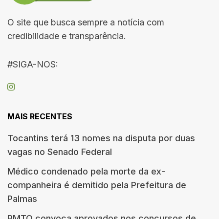
O site que busca sempre a notícia com
credibilidade e transparência.
#SIGA-NOS:
MAIS RECENTES
Tocantins terá 13 nomes na disputa por duas
vagas no Senado Federal
Médico condenado pela morte da ex-
companheira é demitido pela Prefeitura de
Palmas
PMTO convoca aprovados nos concursos de