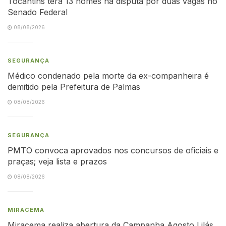
Tocantins terá 13 nomes na disputa por duas vagas no
Senado Federal
08/08/2026
SEGURANÇA
Médico condenado pela morte da ex-companheira é
demitido pela Prefeitura de Palmas
08/08/2026
SEGURANÇA
PMTO convoca aprovados nos concursos de oficiais e
praças; veja lista e prazos
08/08/2026
MIRACEMA
Miracema realiza abertura da Campanha Agosto Lilás