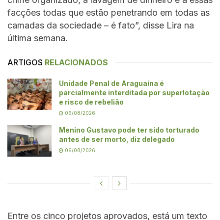
facções todas que estão penetrando em todas as
camadas da sociedade – é fato”, disse Lira na
última semana.
ARTIGOS
RELACIONADOS
Unidade Penal de Araguaína é
parcialmente interditada por superlotação
e risco de rebelião
06/08/2026
Menino Gustavo pode ter sido torturado
antes de ser morto, diz delegado
06/08/2026
Entre os cinco projetos aprovados, está um texto