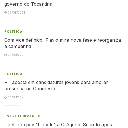
governo do Tocantins
06/08/2026
POLÍTICA
Com vice definido, Flávio mira nova fase e reorganiza
a campanha
06/08/2026
POLÍTICA
PT aposta em candidaturas jovens para ampliar
presença no Congresso
06/08/2026
ENTRETENIMENTO
Diretor expõe “boicote” a O Agente Secreto após