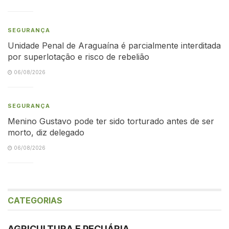
SEGURANÇA
Unidade Penal de Araguaína é parcialmente interditada
por superlotação e risco de rebelião
06/08/2026
SEGURANÇA
Menino Gustavo pode ter sido torturado antes de ser
morto, diz delegado
06/08/2026
CATEGORIAS
AGRICULTURA E PECUÁRIA