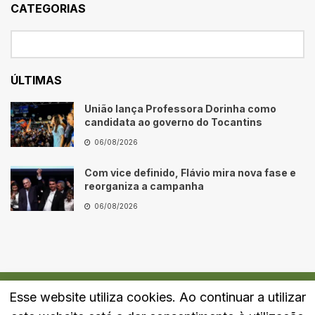
CATEGORIAS
ÚLTIMAS
União lança Professora Dorinha como
candidata ao governo do Tocantins
06/08/2026
Com vice definido, Flávio mira nova fase e
reorganiza a campanha
06/08/2026
Esse website utiliza cookies. Ao continuar a utilizar
Quem Somos
Fale Conosco
Política de Privacidade