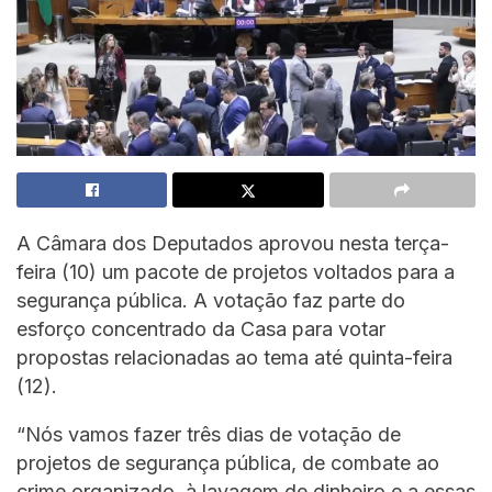
A Câmara dos Deputados aprovou nesta terça-
feira (10) um pacote de projetos voltados para a
segurança pública. A votação faz parte do
esforço concentrado da Casa para votar
propostas relacionadas ao tema até quinta-feira
(12).
“Nós vamos fazer três dias de votação de
projetos de segurança pública, de combate ao
crime organizado, à lavagem de dinheiro e a essas