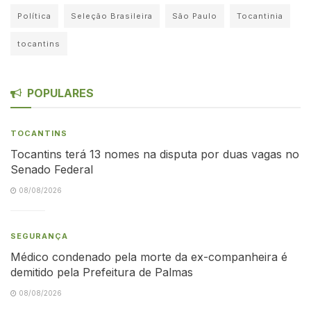
Política
Seleção Brasileira
São Paulo
Tocantinia
tocantins
POPULARES
TOCANTINS
Tocantins terá 13 nomes na disputa por duas vagas no
Senado Federal
08/08/2026
SEGURANÇA
Médico condenado pela morte da ex-companheira é
demitido pela Prefeitura de Palmas
08/08/2026