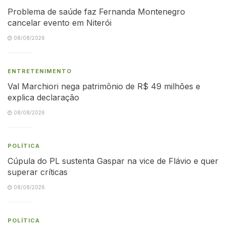
Problema de saúde faz Fernanda Montenegro
cancelar evento em Niterói
08/08/2026
ENTRETENIMENTO
Val Marchiori nega patrimônio de R$ 49 milhões e
explica declaração
08/08/2026
POLÍTICA
Cúpula do PL sustenta Gaspar na vice de Flávio e quer
superar críticas
08/08/2026
POLÍTICA