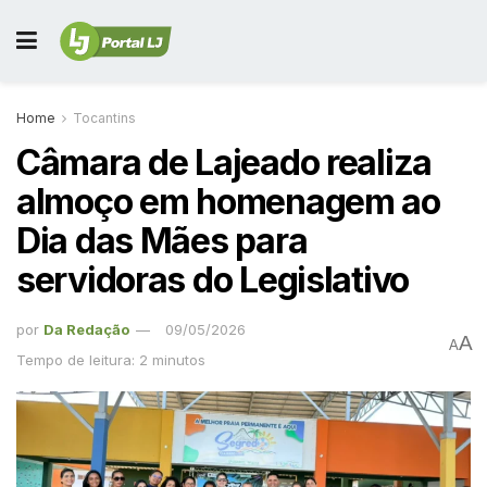
Home
Tocantins
Câmara de Lajeado realiza
almoço em homenagem ao
Dia das Mães para
servidoras do Legislativo
por
Da Redação
09/05/2026
A
A
Tempo de leitura: 2 minutos