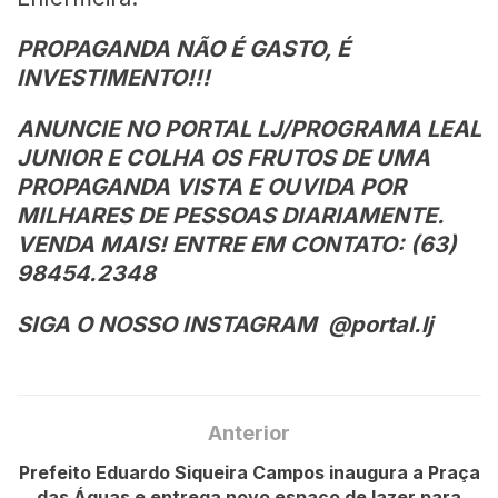
PROPAGANDA NÃO É GASTO, É
INVESTIMENTO!!!
ANUNCIE NO PORTAL LJ/PROGRAMA LEAL
JUNIOR E COLHA OS FRUTOS DE UMA
PROPAGANDA VISTA E OUVIDA POR
MILHARES DE PESSOAS DIARIAMENTE.
VENDA MAIS! ENTRE EM CONTATO: (63)
98454.2348
SIGA O NOSSO INSTAGRAM @portal.lj
Anterior
Prefeito Eduardo Siqueira Campos inaugura a Praça
das Águas e entrega novo espaço de lazer para