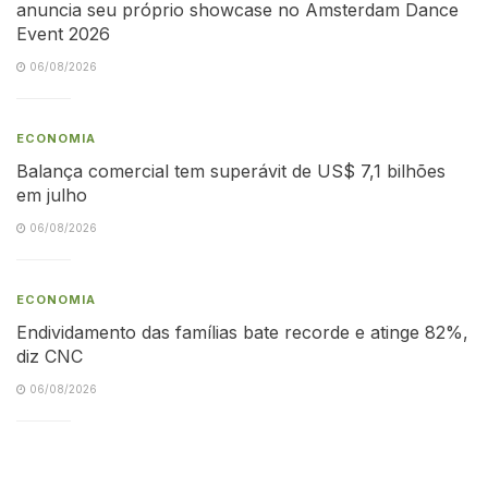
anuncia seu próprio showcase no Amsterdam Dance
Event 2026
06/08/2026
ECONOMIA
Balança comercial tem superávit de US$ 7,1 bilhões
em julho
06/08/2026
ECONOMIA
Endividamento das famílias bate recorde e atinge 82%,
diz CNC
06/08/2026