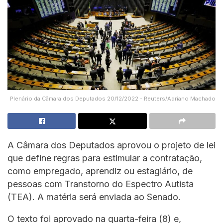
Plenário da Câmara dos Deputados 20/12/2022 - Reuters/Adriano Machado
A Câmara dos Deputados aprovou o projeto de lei
que define regras para estimular a contratação,
como empregado, aprendiz ou estagiário, de
pessoas com Transtorno do Espectro Autista
(TEA). A matéria será enviada ao Senado.
O texto foi aprovado na quarta-feira (8) e,