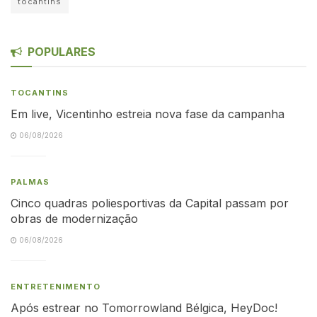
tocantins
POPULARES
TOCANTINS
Em live, Vicentinho estreia nova fase da campanha
06/08/2026
PALMAS
Cinco quadras poliesportivas da Capital passam por
obras de modernização
06/08/2026
ENTRETENIMENTO
Após estrear no Tomorrowland Bélgica, HeyDoc!