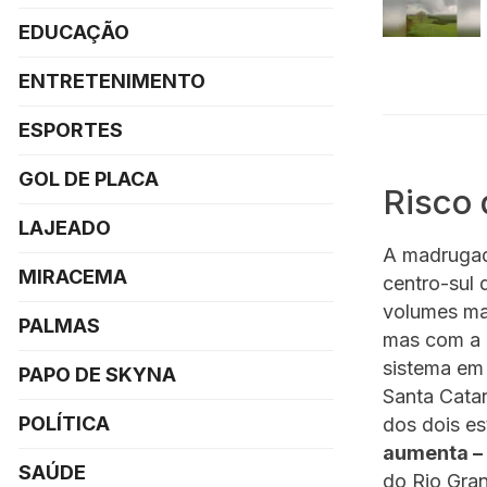
EDUCAÇÃO
ENTRETENIMENTO
ESPORTES
GOL DE PLACA
Risco
LAJEADO
A madrugada
MIRACEMA
centro-sul 
volumes mai
PALMAS
mas com a 
sistema em
PAPO DE SKYNA
Santa Catar
POLÍTICA
dos dois e
aumenta – 
SAÚDE
do Rio Gran