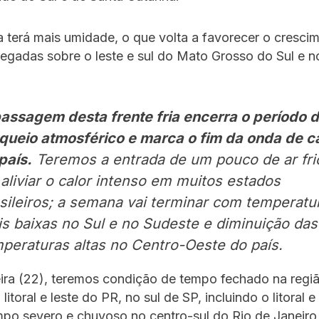
 terá mais umidade, o que volta a favorecer o cresci
egadas sobre o leste e sul do Mato Grosso do Sul e n
assagem desta frente fria encerra o período 
queio atmosférico e marca o fim da onda de c
país.
Teremos a entrada de um pouco de ar fri
 aliviar o calor intenso em muitos estados
sileiros; a semana vai terminar com temperatu
s baixas no Sul e no Sudeste e diminuição das
peraturas altas no Centro-Oeste do país.
ira (22), teremos condição de tempo fechado na regi
o litoral e leste do PR, no sul de SP, incluindo o litoral
mpo severo e chuvoso no centro-sul do Rio de Janeir