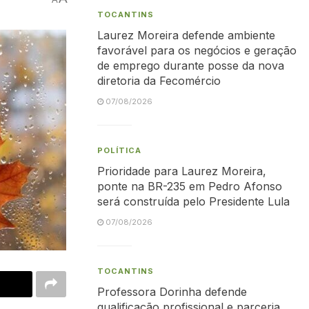
TOCANTINS
Laurez Moreira defende ambiente
favorável para os negócios e geração
de emprego durante posse da nova
diretoria da Fecomércio
07/08/2026
POLÍTICA
Prioridade para Laurez Moreira,
ponte na BR-235 em Pedro Afonso
será construída pelo Presidente Lula
07/08/2026
TOCANTINS
Professora Dorinha defende
qualificação profissional e parceria