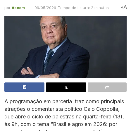
A
por
Ascom
09/05/2026
Tempo de leitura: 2 minutos
A
A programação em parceria traz como principais
atrações o comentarista político Caio Coppolla,
que abre o ciclo de palestras na quarta-feira (13),
às 9h, com o tema “Brasil e agro em 2026: por