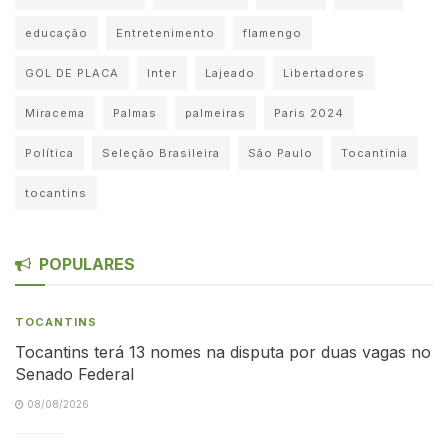
educação
Entretenimento
flamengo
GOL DE PLACA
Inter
Lajeado
Libertadores
Miracema
Palmas
palmeiras
Paris 2024
Política
Seleção Brasileira
São Paulo
Tocantinia
tocantins
POPULARES
TOCANTINS
Tocantins terá 13 nomes na disputa por duas vagas no
Senado Federal
08/08/2026