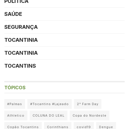
POLÍTICA
SAÚDE
SEGURANÇA
TOCANTINIA
TOCANTINIA
TOCANTINS
TÓPICOS
#Palmas
#Tocantins #Lajeado
2° Farm Day
Athletico
COLUNA DO LEAL
Copa do Nordeste
Copão Tocantins
Corinthians
covid19
Dengue