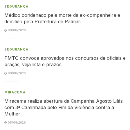
SEGURANÇA
Médico condenado pela morte da ex-companheira é
demitido pela Prefeitura de Palmas
08/08/2026
SEGURANÇA
PMTO convoca aprovados nos concursos de oficiais e
praças; veja lista e prazos
08/08/2026
MIRACEMA
Miracema realiza abertura da Campanha Agosto Lilás
com 3ª Caminhada pelo Fim da Violência contra a
Mulher
08/08/2026