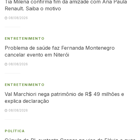
Tia Milena confirma fim da amizade com Ana Paula
Renault. Saiba o motivo
08/08/2026
ENTRETENIMENTO
Problema de saúde faz Fernanda Montenegro
cancelar evento em Niterói
08/08/2026
ENTRETENIMENTO
Val Marchiori nega patrimônio de R$ 49 milhões e
explica declaração
08/08/2026
POLÍTICA