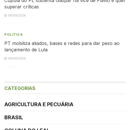
Cúpula do PL sustenta Gaspar na vice de Flávio e quer
superar críticas
08/08/2026
POLÍTICA
PT mobiliza aliados, bases e redes para dar peso ao
lançamento de Lula
08/08/2026
CATEGORIAS
AGRICULTURA E PECUÁRIA
BRASIL