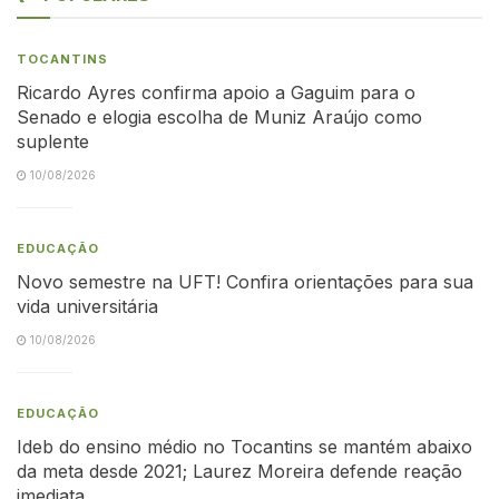
TOCANTINS
Ricardo Ayres confirma apoio a Gaguim para o
Senado e elogia escolha de Muniz Araújo como
suplente
10/08/2026
EDUCAÇÃO
Novo semestre na UFT! Confira orientações para sua
vida universitária
10/08/2026
EDUCAÇÃO
Ideb do ensino médio no Tocantins se mantém abaixo
da meta desde 2021; Laurez Moreira defende reação
imediata