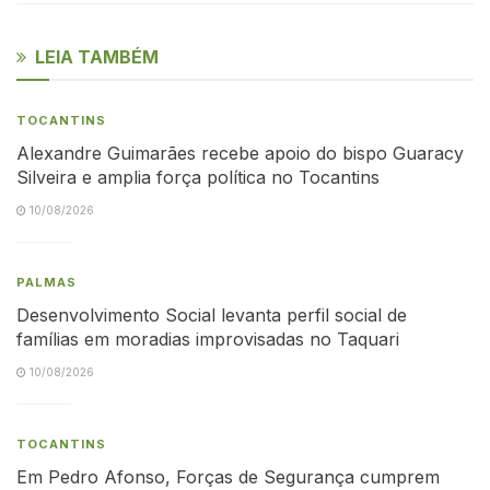
LEIA TAMBÉM
TOCANTINS
Alexandre Guimarães recebe apoio do bispo Guaracy
Silveira e amplia força política no Tocantins
10/08/2026
PALMAS
Desenvolvimento Social levanta perfil social de
famílias em moradias improvisadas no Taquari
10/08/2026
TOCANTINS
Em Pedro Afonso, Forças de Segurança cumprem