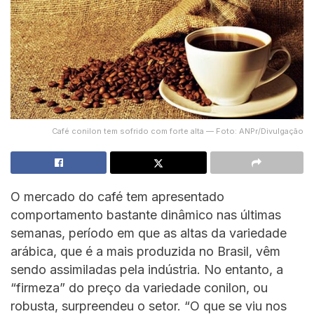
Café conilon tem sofrido com forte alta — Foto: ANPr/Divulgação
O mercado do café tem apresentado
comportamento bastante dinâmico nas últimas
semanas, período em que as altas da variedade
arábica, que é a mais produzida no Brasil, vêm
sendo assimiladas pela indústria. No entanto, a
“firmeza” do preço da variedade conilon, ou
robusta, surpreendeu o setor. “O que se viu nos