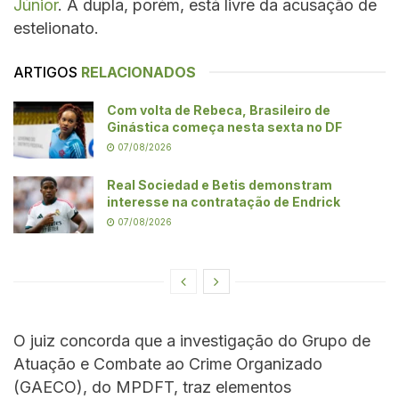
Júnior
. A dupla, porém, está livre da acusação de
estelionato.
ARTIGOS
RELACIONADOS
Com volta de Rebeca, Brasileiro de
Ginástica começa nesta sexta no DF
07/08/2026
Real Sociedad e Betis demonstram
interesse na contratação de Endrick
07/08/2026
O juiz concorda que a investigação do Grupo de
Atuação e Combate ao Crime Organizado
(GAECO), do MPDFT, traz elementos