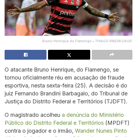
Bruno Henrique do Flamengo • THIAGO RIBEIRO/AGIF
O atacante Bruno Henrique, do Flamengo, se
tornou oficialmente réu em acusação de fraude
esportiva, nesta sexta-feira (25). A decisão é do
juiz Fernando Brandini Barbagalo, do Tribunal de
Justiça do Distrito Federal e Territórios (TJDFT).
O magistrado acolheu
a denúncia do Ministério
Público do Distrito Federal e Territórios
(MPDFT)
contra o jogador e o irmão,
Wander Nunes Pinto