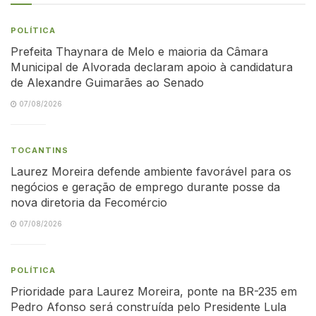
POLÍTICA
Prefeita Thaynara de Melo e maioria da Câmara
Municipal de Alvorada declaram apoio à candidatura
de Alexandre Guimarães ao Senado
07/08/2026
TOCANTINS
Laurez Moreira defende ambiente favorável para os
negócios e geração de emprego durante posse da
nova diretoria da Fecomércio
07/08/2026
POLÍTICA
Prioridade para Laurez Moreira, ponte na BR-235 em
Pedro Afonso será construída pelo Presidente Lula