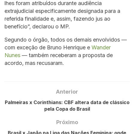
lhes foram atribuídos durante audiência
extrajudicial especificamente designada para a
referida finalidade e, assim, fazendo jus ao
benefício”, declarou o MP.
Segundo o órgão, todos os demais envolvidos —
com exceção de Bruno Henrique e
Wander
Nunes
— também receberam a proposta de
acordo, mas recusaram.
Anterior
Palmeiras x Corinthians: CBF altera data de clássico
pela Copa do Brasil
Próximo
Brasil x Japão na Liga das Nações Feminina: onde