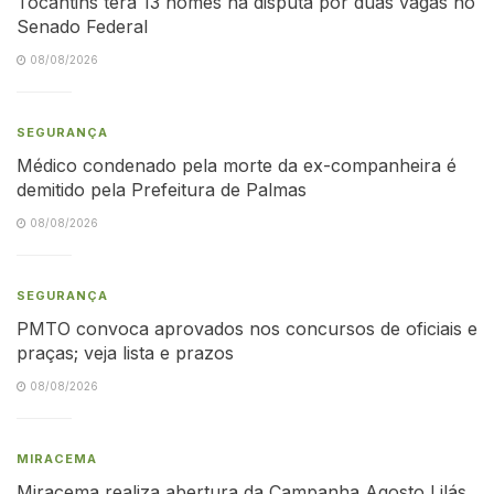
Tocantins terá 13 nomes na disputa por duas vagas no
Senado Federal
08/08/2026
SEGURANÇA
Médico condenado pela morte da ex-companheira é
demitido pela Prefeitura de Palmas
08/08/2026
SEGURANÇA
PMTO convoca aprovados nos concursos de oficiais e
praças; veja lista e prazos
08/08/2026
MIRACEMA
Miracema realiza abertura da Campanha Agosto Lilás